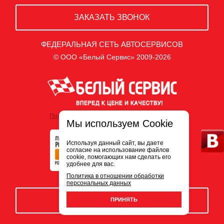
ЗАКАЗАТЬ ЗВОНОК
ФЕДЕРАЛЬНАЯ СЕТЬ АВТОСЕРВИСОВ
© ООО «Белый Сервис» 2009-2026
Политика обработки персональных данных
Мы используем Cookie
Используя данный сайт, вы даете
согласие на использование файлов
cookie, помогающих нам сделать его
удобнее для вас.
Политика в отношении обработки
персональных данных
ЗАПИСЬ НА СЕРВИС
ПРИНЯТЬ