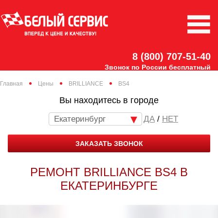
8 (800) 707-51-40
Звонок по России бесплатный
Главная
Цены
BRILLIANCE
BS4
Вы находитесь в городе
Екатеринбург
/
НЕТ
ЗАКАЗАТЬ ЗВОНОК
РЕМОНТ BRILLIANCE BS4 В
ЕКАТЕРИНБУРГЕ