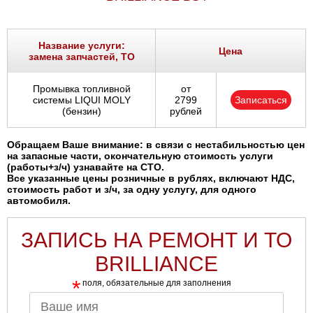
Название услуги:
Цена
замена запчастей, ТО
Промывка топливной
от
системы LIQUI MOLY
2799
Записаться
(бензин)
рублей
Обращаем Ваше внимание: в связи с нестабильностью цен
на запасные части, окончательную стоимость услуги
(работы+з/ч) узнавайте на СТО.
Все указанные цены розничные в рублях, включают НДС,
стоимость работ и з/ч, за одну услугу, для одного
автомобиля.
ЗАПИСЬ НА РЕМОНТ И ТО
BRILLIANCE
*
поля, обязательные для заполнения