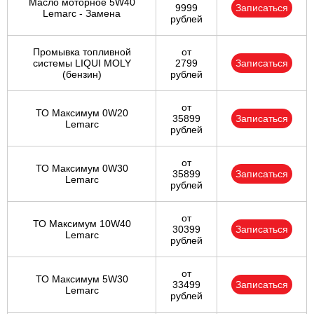
Масло моторное 5W40
9999
Записаться
Lemarc - Замена
рублей
Промывка топливной
от
системы LIQUI MOLY
2799
Записаться
(бензин)
рублей
от
ТО Максимум 0W20
35899
Записаться
Lemarc
рублей
от
ТО Максимум 0W30
35899
Записаться
Lemarc
рублей
от
ТО Максимум 10W40
30399
Записаться
Lemarc
рублей
от
ТО Максимум 5W30
33499
Записаться
Lemarc
рублей