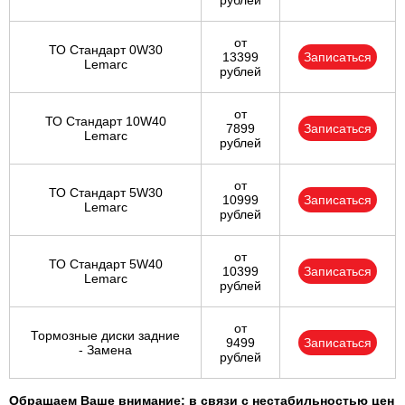
рублей
от
ТО Стандарт 0W30
13399
Записаться
Lemarc
рублей
от
ТО Стандарт 10W40
7899
Записаться
Lemarc
рублей
от
ТО Стандарт 5W30
10999
Записаться
Lemarc
рублей
от
ТО Стандарт 5W40
10399
Записаться
Lemarc
рублей
от
Тормозные диски задние
9499
Записаться
- Замена
рублей
Обращаем Ваше внимание: в связи с нестабильностью цен