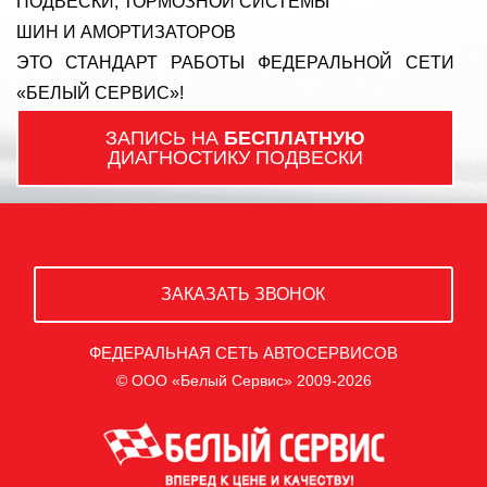
ПОДВЕСКИ, ТОРМОЗНОЙ СИСТЕМЫ
ШИН И АМОРТИЗАТОРОВ
ЭТО СТАНДАРТ РАБОТЫ ФЕДЕРАЛЬНОЙ СЕТИ
«БЕЛЫЙ СЕРВИС»!
ЗАПИСЬ НА
БЕСПЛАТНУЮ
ДИАГНОСТИКУ ПОДВЕСКИ
ЗАКАЗАТЬ ЗВОНОК
ФЕДЕРАЛЬНАЯ СЕТЬ АВТОСЕРВИСОВ
© ООО «Белый Сервис» 2009-2026