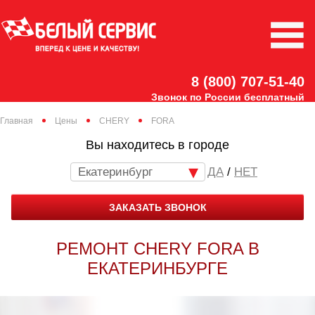
8 (800) 707-51-40
Звонок по России бесплатный
Главная
Цены
CHERY
FORA
Вы находитесь в городе
Екатеринбург
/
НЕТ
ЗАКАЗАТЬ ЗВОНОК
РЕМОНТ CHERY FORA В
ЕКАТЕРИНБУРГЕ