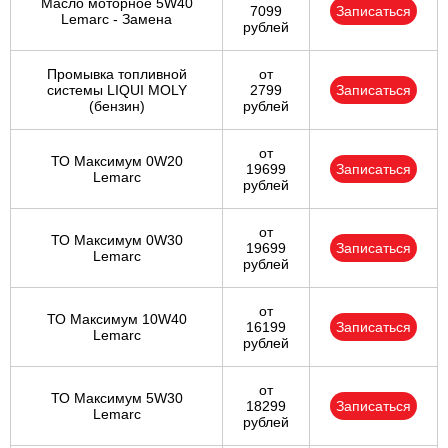
Масло моторное 5W40
7099
Записаться
Lemarc - Замена
рублей
Промывка топливной
от
системы LIQUI MOLY
2799
Записаться
(бензин)
рублей
от
ТО Максимум 0W20
19699
Записаться
Lemarc
рублей
от
ТО Максимум 0W30
19699
Записаться
Lemarc
рублей
от
ТО Максимум 10W40
16199
Записаться
Lemarc
рублей
от
ТО Максимум 5W30
18299
Записаться
Lemarc
рублей