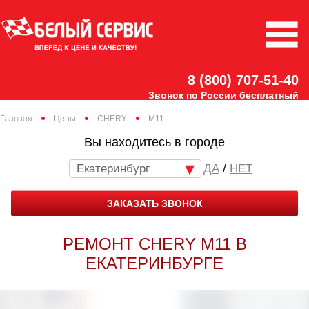
8 (800) 707-51-40
Звонок по России бесплатный
Главная
Цены
CHERY
M11
Вы находитесь в городе
Екатеринбург
/
НЕТ
ЗАКАЗАТЬ ЗВОНОК
РЕМОНТ CHERY M11 В
ЕКАТЕРИНБУРГЕ