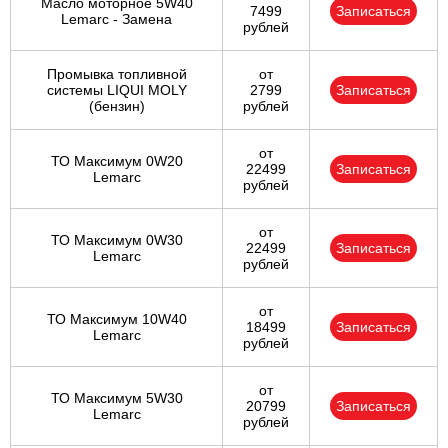
Масло моторное 5W40
7499
Записаться
Lemarc - Замена
рублей
Промывка топливной
от
системы LIQUI MOLY
2799
Записаться
(бензин)
рублей
от
ТО Максимум 0W20
22499
Записаться
Lemarc
рублей
от
ТО Максимум 0W30
22499
Записаться
Lemarc
рублей
от
ТО Максимум 10W40
18499
Записаться
Lemarc
рублей
от
ТО Максимум 5W30
20799
Записаться
Lemarc
рублей