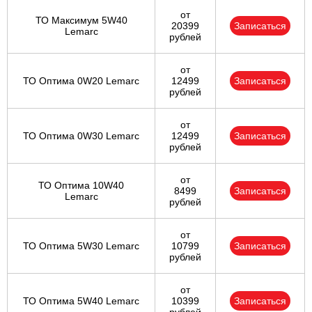
от
ТО Максимум 5W40
20399
Записаться
Lemarc
рублей
от
ТО Оптима 0W20 Lemarc
12499
Записаться
рублей
от
ТО Оптима 0W30 Lemarc
12499
Записаться
рублей
от
ТО Оптима 10W40
8499
Записаться
Lemarc
рублей
от
ТО Оптима 5W30 Lemarc
10799
Записаться
рублей
от
ТО Оптима 5W40 Lemarc
10399
Записаться