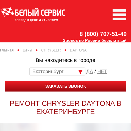
8 (800) 707-51-40
Звонок по России бесплатный
Главная
Цены
CHRYSLER
DAYTONA
Вы находитесь в городе
Екатеринбург
/
НЕТ
ЗАКАЗАТЬ ЗВОНОК
РЕМОНТ CHRYSLER DAYTONA В
ЕКАТЕРИНБУРГЕ