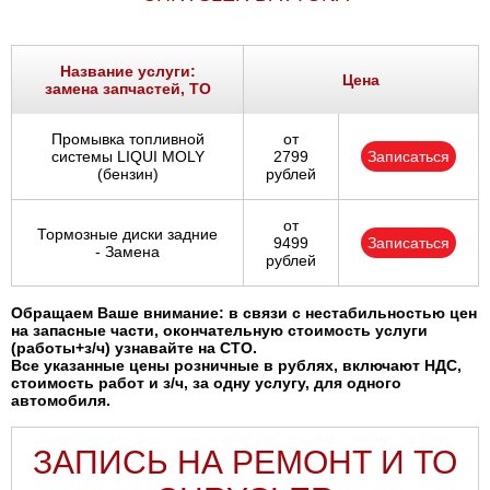
Название услуги:
Цена
замена запчастей, ТО
Промывка топливной
от
системы LIQUI MOLY
2799
Записаться
(бензин)
рублей
от
Тормозные диски задние
9499
Записаться
- Замена
рублей
Обращаем Ваше внимание: в связи с нестабильностью цен
на запасные части, окончательную стоимость услуги
(работы+з/ч) узнавайте на СТО.
Все указанные цены розничные в рублях, включают НДС,
стоимость работ и з/ч, за одну услугу, для одного
автомобиля.
ЗАПИСЬ НА РЕМОНТ И ТО