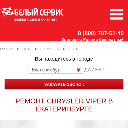
8 (800) 707-51-40
Звонок по России бесплатный
Главная
Цены
CHRYSLER
VIPER
Вы находитесь в городе
Екатеринбург
/
НЕТ
ЗАКАЗАТЬ ЗВОНОК
РЕМОНТ CHRYSLER VIPER В
ЕКАТЕРИНБУРГЕ