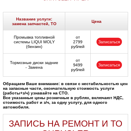
Название услуги:
Цена
замена запчастей, ТО
Промывка топливной
от
системы LIQUI MOLY
2799
Записаться
(бензин)
рублей
от
Тормозные диски задние
9499
Записаться
- Замена
рублей
Обращаем Ваше внимание: в связи с нестабильностью цен
на запасные части, окончательную стоимость услуги
(работы+з/ч) узнавайте на СТО.
Все указанные цены розничные в рублях, включают НДС,
стоимость работ и з/ч, за одну услугу, для одного
автомобиля.
ЗАПИСЬ НА РЕМОНТ И ТО