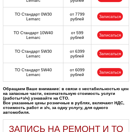
Lemarc
рублей
ТО Стандарт 0W30
от 7799
Записаться
Lemarc
рублей
ТО Стандарт 10W40
от 599
Записаться
Lemarc
рублей
ТО Стандарт 5W30
от 6399
Записаться
Lemarc
рублей
ТО Стандарт 5W40
от 6099
Записаться
Lemarc
рублей
Обращаем Ваше внимание: в связи с нестабильностью цен
на запасные части, окончательную стоимость услуги
(работы+з/ч) узнавайте на СТО.
Все указанные цены розничные в рублях, включают НДС,
стоимость работ и з/ч, за одну услугу, для одного
автомобиля.
ЗАПИСЬ НА РЕМОНТ И ТО