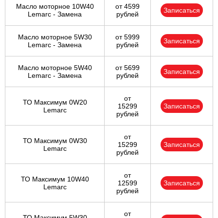
Масло моторное 10W40
от 4599
Записаться
Lemarc - Замена
рублей
Масло моторное 5W30
от 5999
Записаться
Lemarc - Замена
рублей
Масло моторное 5W40
от 5699
Записаться
Lemarc - Замена
рублей
от
ТО Максимум 0W20
15299
Записаться
Lemarc
рублей
от
ТО Максимум 0W30
15299
Записаться
Lemarc
рублей
от
ТО Максимум 10W40
12599
Записаться
Lemarc
рублей
от
ТО Максимум 5W30