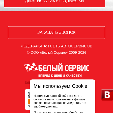
ДИАГНОСТИКУ ПОДВЕСКИ
ЗАКАЗАТЬ ЗВОНОК
ФЕДЕРАЛЬНАЯ СЕТЬ АВТОСЕРВИСОВ
© ООО «Белый Сервис» 2009-2026
Политика обработки персональных данных
Мы используем Cookie
Используя данный сайт, вы даете
согласие на использование файлов
cookie, помогающих нам сделать его
удобнее для вас.
Политика в отношении обработки