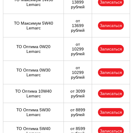
13899
Записаться
Lemarc
рублей
от
ТО Максимум 5W40
13699
Записаться
Lemarc
рублей
от
ТО Оптима 0W20
10299
Записаться
Lemarc
рублей
от
ТО Оптима 0W30
10299
Записаться
Lemarc
рублей
ТО Оптима 10W40
от 3099
Записаться
Lemarc
рублей
ТО Оптима 5W30
от 8899
Записаться
Lemarc
рублей
ТО Оптима 5W40
от 8599
Записаться