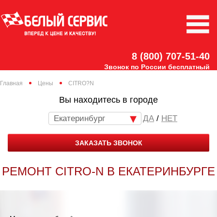
8 (800) 707-51-40
Звонок по России бесплатный
Главная
Цены
CITRO?N
Вы находитесь в городе
Екатеринбург
/
НЕТ
ЗАКАЗАТЬ ЗВОНОК
РЕМОНТ CITRO-N В ЕКАТЕРИНБУРГЕ