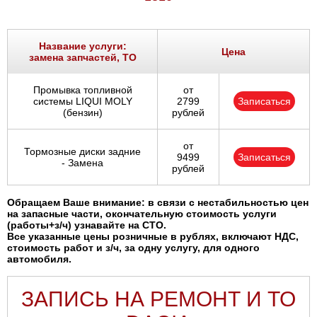
Название услуги:
Цена
замена запчастей, ТО
Промывка топливной
от
системы LIQUI MOLY
2799
Записаться
(бензин)
рублей
от
Тормозные диски задние
9499
Записаться
- Замена
рублей
Обращаем Ваше внимание: в связи с нестабильностью цен
на запасные части, окончательную стоимость услуги
(работы+з/ч) узнавайте на СТО.
Все указанные цены розничные в рублях, включают НДС,
стоимость работ и з/ч, за одну услугу, для одного
автомобиля.
ЗАПИСЬ НА РЕМОНТ И ТО