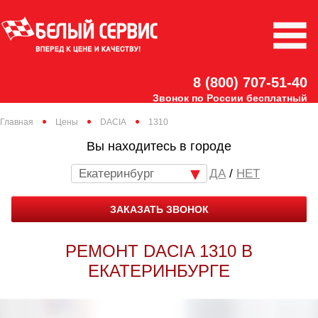
8 (800) 707-51-40
Звонок по России бесплатный
Главная
Цены
DACIA
1310
Вы находитесь в городе
Екатеринбург
/
НЕТ
ЗАКАЗАТЬ ЗВОНОК
РЕМОНТ DACIA 1310 В
ЕКАТЕРИНБУРГЕ