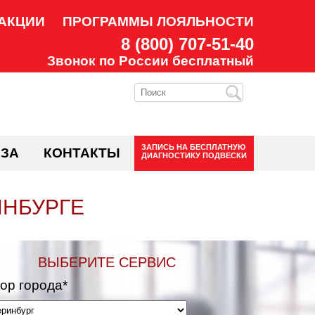
АКЦИИ
ПРОГРАММЫ ЛОЯЛЬНОСТИ
8 (800) 707-51-40
Звонок по России бесплатный
ЗАПИСЬ НА
БЕСПЛАТНУЮ
ЗА
КОНТАКТЫ
ДИАГНОСТИКУ ПОДВЕСКИ
ИНБУРГЕ
ВЫБЕРИТЕ СЕРВИС
ор города*