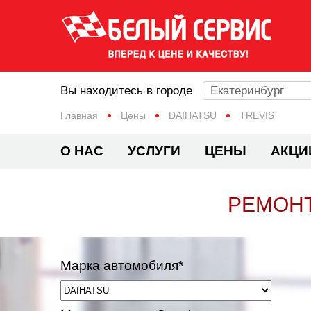
Вы находитесь в городе
Екатеринбург
Главная
Цены
DAIHATSU
TREVIS
О НАС
УСЛУГИ
ЦЕНЫ
АКЦИ
РЕМОНТ
Марка автомобиля*