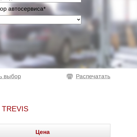
ор автосервиса*
ь выбор
Распечатать
 TREVIS
Цена