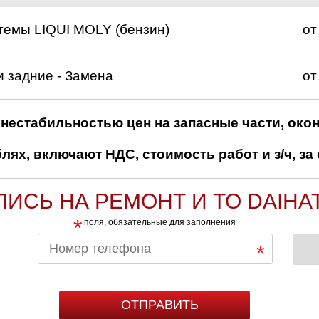
темы LIQUI MOLY (бензин)
от
 задние - Замена
от
нестабильностью цен на запасные части, око
ях, включают НДС, стоимость работ и з/ч, за 
ПИСЬ НА РЕМОНТ И ТО DAIHA
*
поля, обязательные для заполнения