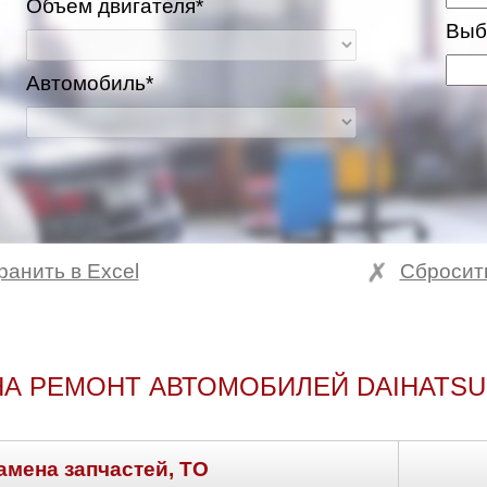
Объем двигателя*
Выб
Автомобиль*
ранить в Excel
Сбросит
А РЕМОНТ АВТОМОБИЛЕЙ DAIHATSU
амена запчастей, ТО