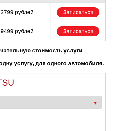
 2799 рублей
Записаться
 9499 рублей
Записаться
нчательную стоимость услуги
одну услугу, для одного автомобиля.
TSU