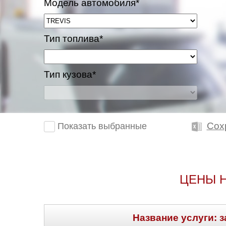
Модель автомобиля*
Тип топлива*
Тип кузова*
Сох
Показать выбранные
ЦЕНЫ Н
Название услуги: з