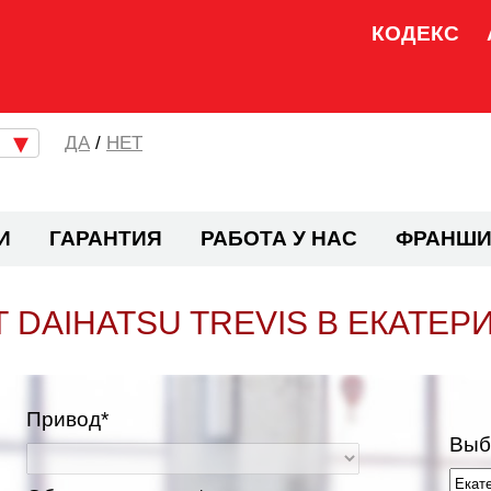
КОДЕКС
/
НЕТ
И
ГАРАНТИЯ
РАБОТА У НАС
ФРАНШИ
 DAIHATSU TREVIS В ЕКАТЕР
Привод*
Выб