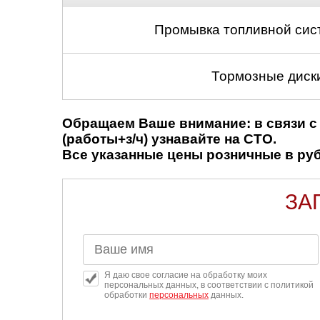
Промывка топливной сис
Тормозные диски
Обращаем Ваше внимание: в связи с 
(работы+з/ч) узнавайте на СТО.
Все указанные цены розничные в рубл
ЗА
Я даю свое согласие на обработку моих
персональных данных, в соответствии с политикой
обработки
персональных
данных.