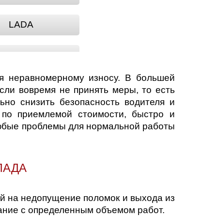
LADA
LADA NOVA
ся неравномерному износу. В большей
ADA VESTA
сли вовремя не принять меры, то есть
ьно снизить безопасность водителя и
 по приемлемой стоимости, быстро и
NOVA
любые проблемы для нормальной работы
SAMARA
ЛАДА
ый на недопущение поломок и выхода из
вание с определенным объемом работ.