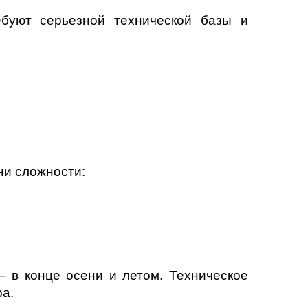
ебуют серьезной технической базы и
ни сложности:
;
– в конце осени и летом. Техническое
ра.