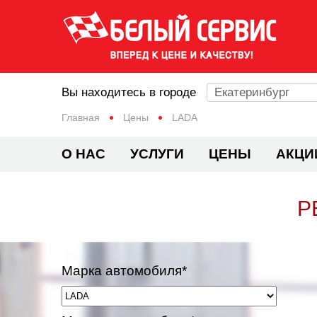
Вы находитесь в городе
Екатеринбург
Главная
Цены
LADA
О НАС
УСЛУГИ
ЦЕНЫ
АКЦИ
Р
Марка автомобиля*