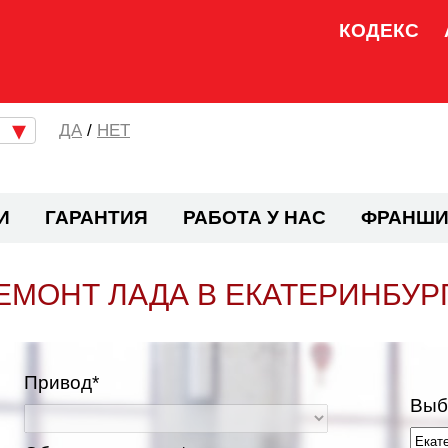
КОДЕКС
/
НЕТ
И
ГАРАНТИЯ
РАБОТА У НАС
ФРАНШИ
ЕМОНТ ЛАДА В ЕКАТЕРИНБУР
Привод*
Выб