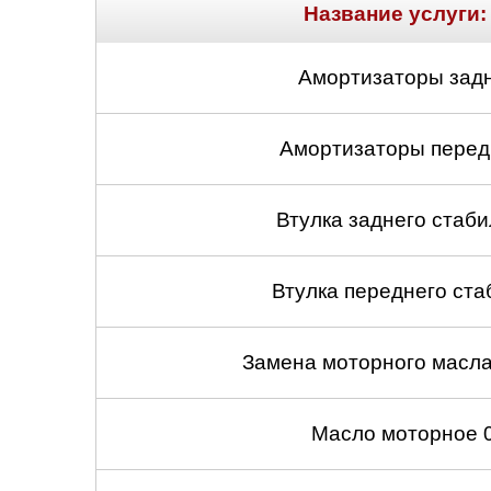
Название услуги:
Амортизаторы задн
Амортизаторы передн
Втулка заднего стабил
Втулка переднего ста
Замена моторного масл
Масло моторное 