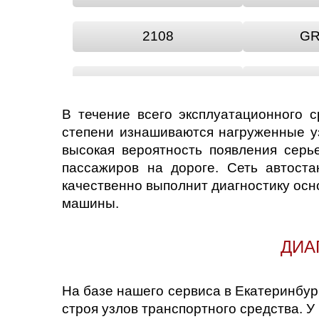
2108
GR
LADA GRANTA
LADA
В течение всего эксплуатационного 
LADA RIVA
LADA
степени изнашиваются нагруженные уз
высокая вероятность появления серь
пассажиров на дороге. Сеть автост
LARGUS
NAD
качественно выполнит диагностику ос
машины.
OKA
P
ДИА
VESTA
X
На базе нашего сервиса в Екатеринбур
строя узлов транспортного средства. 