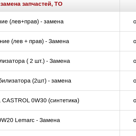
 замена запчастей, ТО
ие (лев+прав) - замена
ие (лев + прав) - Замена
изатора ( 2 шт.) - Замена
билизатора (2шт) - замена
а CASTROL 0W30 (синтетика)
0W20 Lemarc - Замена