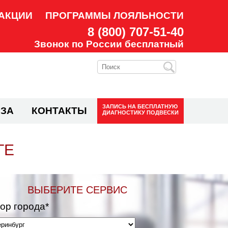
АКЦИИ
ПРОГРАММЫ ЛОЯЛЬНОСТИ
8 (800) 707-51-40
Звонок по России бесплатный
ЗАПИСЬ НА
БЕСПЛАТНУЮ
ЗА
КОНТАКТЫ
ДИАГНОСТИКУ ПОДВЕСКИ
ГЕ
ВЫБЕРИТЕ СЕРВИС
ор города*