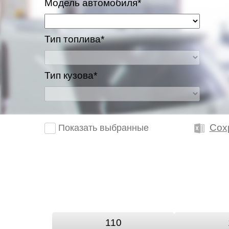
Модель автомобиля*
Тип топлива*
Тип кузова*
Сох
Показать выбранные
110