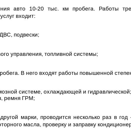
ния авто 10-20 тыс. км пробега. Работы тр
услуг входит:
ДВС, подвески;
ого управления, топливной системы;
пробега. В него входят работы повышенной степе
рмозной системе, охлаждающей и гидравлической
в, ремня ГРМ;
другой марки, проводится несколько раз в год 
торного масла, проверку и заправку кондиционе