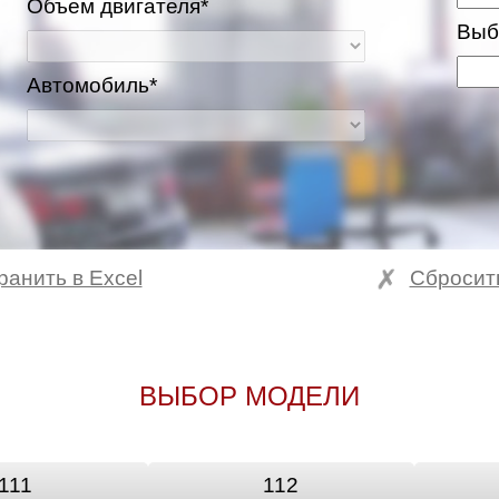
Объем двигателя*
Выб
Автомобиль*
ранить в Excel
Сбросит
ВЫБОР МОДЕЛИ
111
112