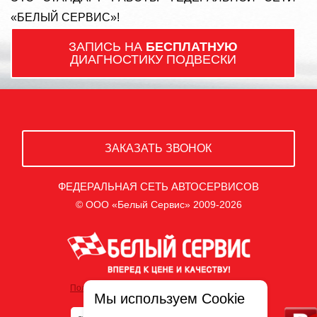
«БЕЛЫЙ СЕРВИС»!
ЗАПИСЬ НА
БЕСПЛАТНУЮ
ДИАГНОСТИКУ ПОДВЕСКИ
ЗАКАЗАТЬ ЗВОНОК
ФЕДЕРАЛЬНАЯ СЕТЬ АВТОСЕРВИСОВ
© ООО «Белый Сервис» 2009-2026
Политика обработки персональных данных
Мы используем Cookie