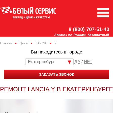
8 (800) 707-51-40
Звонок по России бесплатный
Главная
Цены
LANCIA
Y
Вы находитесь в городе
Екатеринбург
/
НЕТ
ЗАКАЗАТЬ ЗВОНОК
РЕМОНТ LANCIA Y В ЕКАТЕРИНБУРГЕ