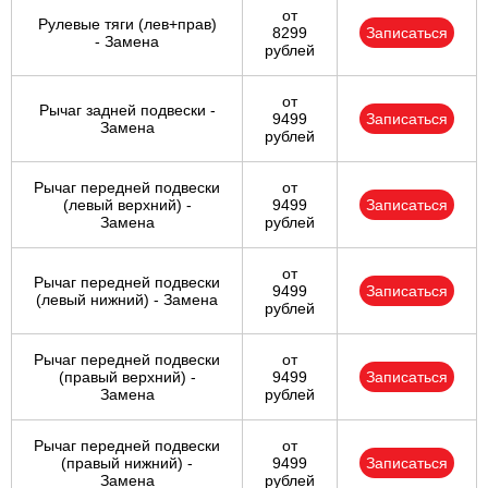
от
Рулевые тяги (лев+прав)
8299
Записаться
- Замена
рублей
от
Рычаг задней подвески -
9499
Записаться
Замена
рублей
Рычаг передней подвески
от
(левый верхний) -
9499
Записаться
Замена
рублей
от
Рычаг передней подвески
9499
Записаться
(левый нижний) - Замена
рублей
Рычаг передней подвески
от
(правый верхний) -
9499
Записаться
Замена
рублей
Рычаг передней подвески
от
(правый нижний) -
9499
Записаться
Замена
рублей