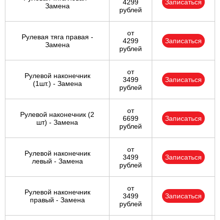
4299
Записаться
Замена
рублей
от
Рулевая тяга правая -
4299
Записаться
Замена
рублей
от
Рулевой наконечник
3499
Записаться
(1шт.) - Замена
рублей
от
Рулевой наконечник (2
6699
Записаться
шт) - Замена
рублей
от
Рулевой наконечник
3499
Записаться
левый - Замена
рублей
от
Рулевой наконечник
3499
Записаться
правый - Замена
рублей