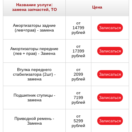
Название услуги:
Цена
замена запчастей, ТО
от
Амортизаторы задние
14799
Записаться
(лев+прав) - замена
рублей
от
Амортизаторы передние
17399
Записаться
(лев + прав) - Замена
рублей
Втулка переднего
от
стабилизатора (2шт) -
2099
Записаться
замена
рублей
от
Подшипник ступицы -
7199
Записаться
замена
рублей
от
Приводной ремень -
5299
Записаться
Замена
рублей