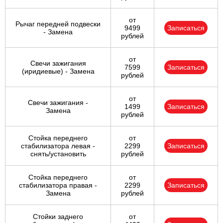
от
Рычаг передней подвески
9499
Записаться
- Замена
рублей
от
Свечи зажигания
7599
Записаться
(иридиевые) - Замена
рублей
от
Свечи зажигания -
1499
Записаться
Замена
рублей
Стойка переднего
от
стабилизатора левая -
2299
Записаться
снять/установить
рублей
Стойка переднего
от
стабилизатора правая -
2299
Записаться
Замена
рублей
Стойки заднего
от