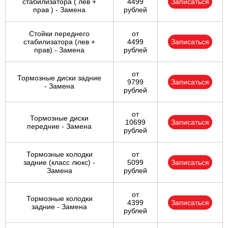
стабилизатора ( лев +
4499
Записаться
прав ) - Замена
рублей
Стойки переднего
от
стабилизатора (лев +
4499
Записаться
прав) - Замена
рублей
от
Тормозные диски задние
9799
Записаться
- Замена
рублей
от
Тормозные диски
10699
Записаться
передние - Замена
рублей
Тормозные колодки
от
задние (класс люкс) -
5099
Записаться
Замена
рублей
от
Тормозные колодки
4399
Записаться
задние - Замена
рублей