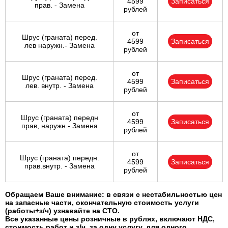
4599
Записаться
прав. - Замена
рублей
от
Шрус (граната) перед.
4599
Записаться
лев наружн.- Замена
рублей
от
Шрус (граната) перед.
4599
Записаться
лев. внутр. - Замена
рублей
от
Шрус (граната) передн
4599
Записаться
прав, наружн.- Замена
рублей
от
Шрус (граната) передн.
4599
Записаться
прав.внутр. - Замена
рублей
Обращаем Ваше внимание: в связи с нестабильностью цен
на запасные части, окончательную стоимость услуги
(работы+з/ч) узнавайте на СТО.
Все указанные цены розничные в рублях, включают НДС,
стоимость работ и з/ч, за одну услугу, для одного