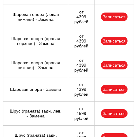
от
Шаровая опора (левая
4399
Записаться
нижняя) - Замена
рублей
от
Шаровая опора (правая
4399
Записаться
верхняя) - Замена
рублей
от
Шаровая опора (правая
4399
Записаться
нижняя) - Замена
рублей
от
Шаровая опора - Замена
4399
Записаться
рублей
от
Шрус (граната) задн. лев.
4599
Записаться
- Замена
рублей
от
Шрус (граната) задн.