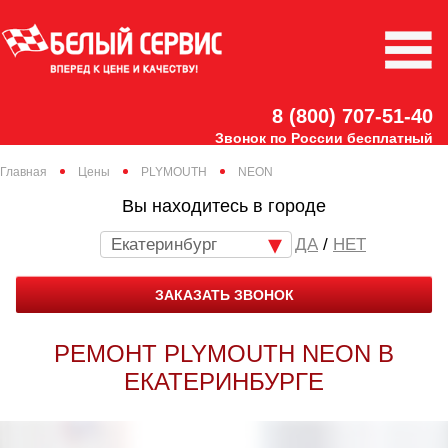
8 (800) 707-51-40
Звонок по России бесплатный
Главная
Цены
PLYMOUTH
NEON
Вы находитесь в городе
Екатеринбург
/
НЕТ
ЗАКАЗАТЬ ЗВОНОК
РЕМОНТ PLYMOUTH NEON В
ЕКАТЕРИНБУРГЕ