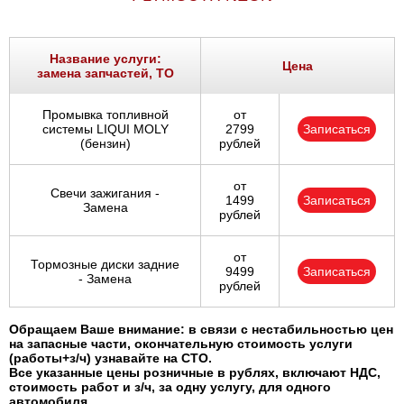
Название услуги:
Цена
замена запчастей, ТО
Промывка топливной
от
системы LIQUI MOLY
2799
Записаться
(бензин)
рублей
от
Свечи зажигания -
1499
Записаться
Замена
рублей
от
Тормозные диски задние
9499
Записаться
- Замена
рублей
Обращаем Ваше внимание: в связи с нестабильностью цен
на запасные части, окончательную стоимость услуги
(работы+з/ч) узнавайте на СТО.
Все указанные цены розничные в рублях, включают НДС,
стоимость работ и з/ч, за одну услугу, для одного
автомобиля.