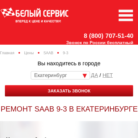
8 (800) 707-51-40
Звонок по России бесплатный
Главная
Цены
SAAB
9-3
Вы находитесь в городе
Екатеринбург
/
НЕТ
ЗАКАЗАТЬ ЗВОНОК
РЕМОНТ SAAB 9-3 В ЕКАТЕРИНБУРГЕ