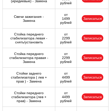
(иридиевые) - Замена
рублей
от
Свечи зажигания -
1499
Записаться
Замена
рублей
Стойка переднего
от
стабилизатора левая -
2299
Записаться
снять/установить
рублей
Стойка переднего
от
стабилизатора правая -
2299
Записаться
Замена
рублей
Стойки заднего
от
стабилизатора ( лев +
4499
Записаться
прав ) - Замена
рублей
Стойки переднего
от
стабилизатора (лев +
4499
Записаться
прав) - Замена
рублей