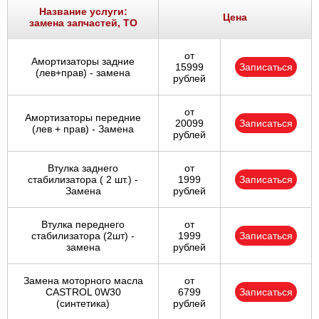
Название услуги:
Цена
замена запчастей, ТО
от
Амортизаторы задние
15999
Записаться
(лев+прав) - замена
рублей
от
Амортизаторы передние
20099
Записаться
(лев + прав) - Замена
рублей
Втулка заднего
от
стабилизатора ( 2 шт.) -
1999
Записаться
Замена
рублей
Втулка переднего
от
стабилизатора (2шт) -
1999
Записаться
замена
рублей
Замена моторного масла
от
CASTROL 0W30
6799
Записаться
(синтетика)
рублей