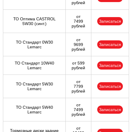
рублей
от
ТО Оптима CASTROL
7499
Записаться
5W30 (синт.)
рублей
от
ТО Стандарт 0W30
9699
Записаться
Lemarc
рублей
ТО Стандарт 10W40
от 599
Записаться
Lemarc
рублей
от
ТО Стандарт 5W30
7799
Записаться
Lemarc
рублей
от
ТО Стандарт 5W40
7499
Записаться
Lemarc
рублей
от
Тормозные диски задние