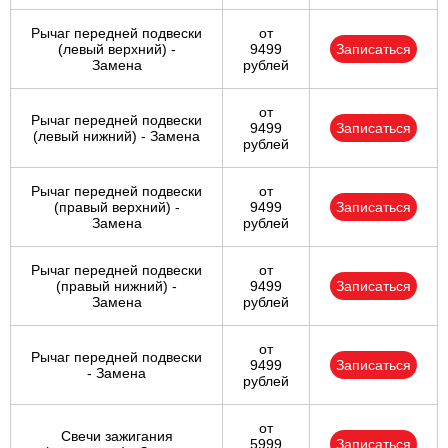
Рычаг передней подвески
от
(левый верхний) -
9499
Записаться
Замена
рублей
от
Рычаг передней подвески
9499
Записаться
(левый нижний) - Замена
рублей
Рычаг передней подвески
от
(правый верхний) -
9499
Записаться
Замена
рублей
Рычаг передней подвески
от
(правый нижний) -
9499
Записаться
Замена
рублей
от
Рычаг передней подвески
9499
Записаться
- Замена
рублей
от
Свечи зажигания
5999
Записаться