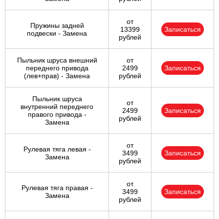
от
Пружины задней
13399
Записаться
подвески - Замена
рублей
Пыльник шруса внешний
от
переднего привода
2499
Записаться
(лев+прав) - Замена
рублей
Пыльник шруса
от
внутренний переднего
2499
Записаться
правого привода -
рублей
Замена
от
Рулевая тяга левая -
3499
Записаться
Замена
рублей
от
Рулевая тяга правая -
3499
Записаться
Замена
рублей