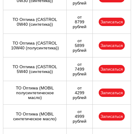
0W30 (синтетика))
рублей
от
ТО Оптима (CASTROL
8799
Записаться
0W40 (синтетика))
рублей
от
ТО Оптима (CASTROL
5899
Записаться
10W40 (полусинтетика))
рублей
от
ТО Оптима (CASTROL
7499
Записаться
5W40 (синтетика))
рублей
ТО Оптима (MOBIL
от
полусинтетическое
4299
Записаться
масло)
рублей
от
ТО Оптима (MOBIL
4999
Записаться
синтетическое масло)
рублей