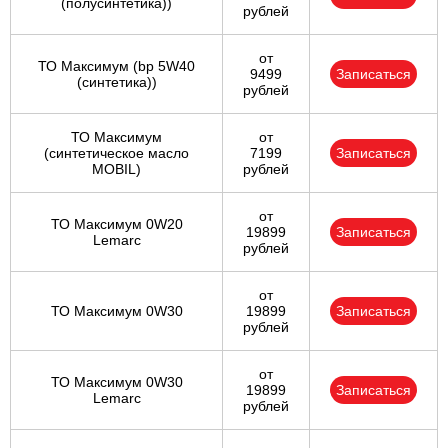
(полусинтетика))
рублей
от
ТО Максимум (bp 5W40
9499
Записаться
(синтетика))
рублей
ТО Максимум
от
(cинтетическое масло
7199
Записаться
MOBIL)
рублей
от
ТО Максимум 0W20
19899
Записаться
Lemarc
рублей
от
ТО Максимум 0W30
19899
Записаться
рублей
от
ТО Максимум 0W30
19899
Записаться
Lemarc
рублей