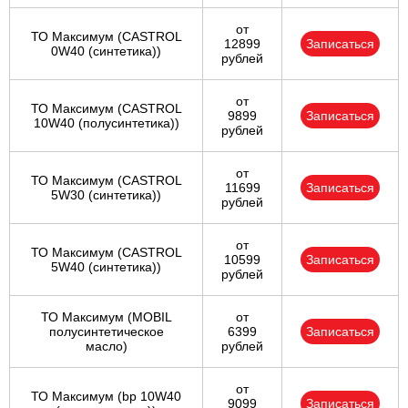
от
ТО Максимум (CASTROL
12899
Записаться
0W40 (синтетика))
рублей
от
ТО Максимум (CASTROL
9899
Записаться
10W40 (полусинтетика))
рублей
от
ТО Максимум (CASTROL
11699
Записаться
5W30 (синтетика))
рублей
от
ТО Максимум (CASTROL
10599
Записаться
5W40 (синтетика))
рублей
ТО Максимум (MOBIL
от
полуcинтетическое
6399
Записаться
масло)
рублей
от
ТО Максимум (bp 10W40
9099
Записаться