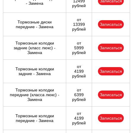
12499
Записаться
- Замена
рублей
от
Тормозные диски
13399
Записаться
передние - Замена
рублей
Тормозные колодки
от
задние (класс люкс) -
5999
Записаться
Замена
рублей
от
Тормозные колодки
4199
Записаться
задние - Замена
рублей
Тормозные колодки
от
передние (класса люкс) -
6399
Записаться
Замена
рублей
от
Тормозные колодки
4199
Записаться
передние - Замена
рублей