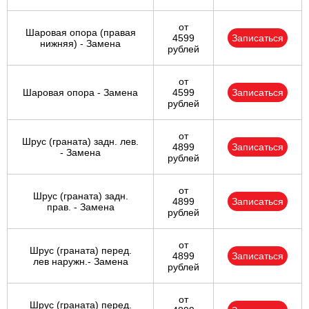
от
Шаровая опора (правая
4599
Записаться
нижняя) - Замена
рублей
от
Шаровая опора - Замена
4599
Записаться
рублей
от
Шрус (граната) задн. лев.
4899
Записаться
- Замена
рублей
от
Шрус (граната) задн.
4899
Записаться
прав. - Замена
рублей
от
Шрус (граната) перед.
4899
Записаться
лев наружн.- Замена
рублей
от
Шрус (граната) перед.