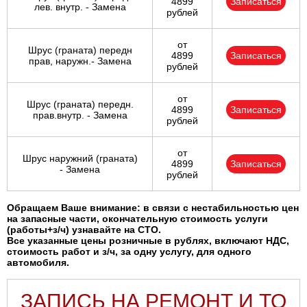
4899
Записаться
лев. внутр. - Замена
рублей
от
Шрус (граната) передн
4899
Записаться
прав, наружн.- Замена
рублей
от
Шрус (граната) передн.
4899
Записаться
прав.внутр. - Замена
рублей
от
Шрус наружний (граната)
4899
Записаться
- Замена
рублей
Обращаем Ваше внимание: в связи с нестабильностью цен
на запасные части, окончательную стоимость услуги
(работы+з/ч) узнавайте на СТО.
Все указанные цены розничные в рублях, включают НДС,
стоимость работ и з/ч, за одну услугу, для одного
автомобиля.
ЗАПИСЬ НА РЕМОНТ И ТО