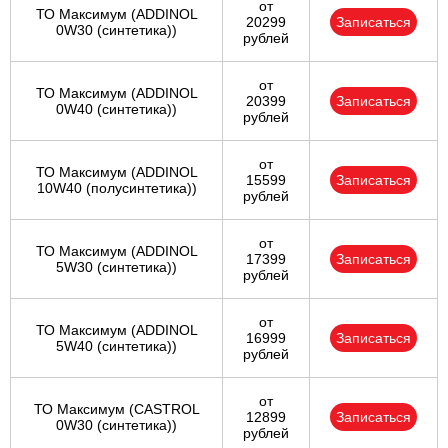
от
ТО Максимум (ADDINOL
20299
Записаться
0W30 (синтетика))
рублей
от
ТО Максимум (ADDINOL
20399
Записаться
0W40 (синтетика))
рублей
от
ТО Максимум (ADDINOL
15599
Записаться
10W40 (полусинтетика))
рублей
от
ТО Максимум (ADDINOL
17399
Записаться
5W30 (синтетика))
рублей
от
ТО Максимум (ADDINOL
16999
Записаться
5W40 (синтетика))
рублей
от
ТО Максимум (CASTROL
12899
Записаться
0W30 (синтетика))
рублей