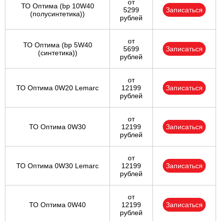
от
ТО Оптима (bp 10W40
5299
Записаться
(полусинтетика))
рублей
от
ТО Оптима (bp 5W40
5699
Записаться
(синтетика))
рублей
от
ТО Оптима 0W20 Lemarc
12199
Записаться
рублей
от
ТО Оптима 0W30
12199
Записаться
рублей
от
ТО Оптима 0W30 Lemarc
12199
Записаться
рублей
от
ТО Оптима 0W40
12199
Записаться
рублей