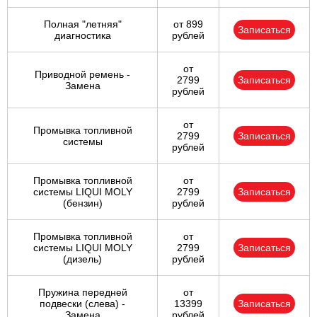
Полная "летняя"
от 899
Записаться
диагностика
рублей
от
Приводной ремень -
2799
Записаться
Замена
рублей
от
Промывка топливной
2799
Записаться
системы
рублей
Промывка топливной
от
системы LIQUI MOLY
2799
Записаться
(бензин)
рублей
Промывка топливной
от
системы LIQUI MOLY
2799
Записаться
(дизель)
рублей
Пружина передней
от
подвески (слева) -
13399
Записаться
Замена
рублей