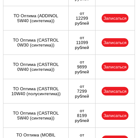
от
ТО Оптима (ADDINOL
12299
Записаться
5W40 (синтетика))
рублей
от
ТО Оптима (CASTROL
11099
Записаться
0W30 (синтетика))
рублей
от
ТО Оптима (CASTROL
9899
Записаться
0W40 (синтетика))
рублей
от
ТО Оптима (CASTROL
7299
Записаться
10W40 (полусинтетика))
рублей
от
ТО Оптима (CASTROL
8199
Записаться
5W40 (синтетика))
рублей
ТО Оптима (MOBIL
от