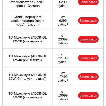
стабилизатора ( лев +
6299
Записаться
прав ) - Замена
рублей
Стойки переднего
от
стабилизатора (лев +
6299
Записаться
прав) - Замена
рублей
от
ТО Максимум (ADDINOL
23399
Записаться
0W30 (синтетика))
рублей
от
ТО Максимум (ADDINOL
22199
Записаться
0W40 (синтетика))
рублей
от
ТО Максимум (ADDINOL
17499
Записаться
10W40 (полусинтетика))
рублей
от
ТО Максимум (ADDINOL
19099
Записаться
5W30 (синтетика))
рублей