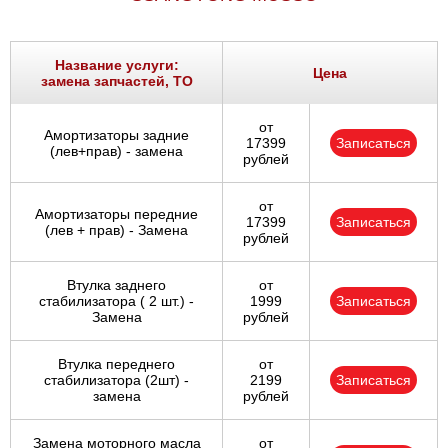
Название услуги:
Цена
замена запчастей, ТО
от
Амортизаторы задние
17399
Записаться
(лев+прав) - замена
рублей
от
Амортизаторы передние
17399
Записаться
(лев + прав) - Замена
рублей
Втулка заднего
от
стабилизатора ( 2 шт.) -
1999
Записаться
Замена
рублей
Втулка переднего
от
стабилизатора (2шт) -
2199
Записаться
замена
рублей
Замена моторного масла
от