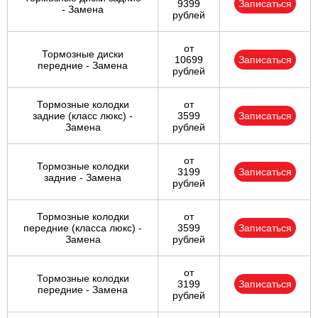
9399
Записаться
- Замена
рублей
от
Тормозные диски
10699
Записаться
передние - Замена
рублей
Тормозные колодки
от
задние (класс люкс) -
3599
Записаться
Замена
рублей
от
Тормозные колодки
3199
Записаться
задние - Замена
рублей
Тормозные колодки
от
передние (класса люкс) -
3599
Записаться
Замена
рублей
от
Тормозные колодки
3199
Записаться
передние - Замена
рублей