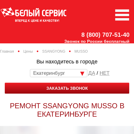
8 (800) 707-51-40
Звонок по России бесплатный
Главная
Цены
SSANGYONG
MUSSO
Вы находитесь в городе
Екатеринбург
/
НЕТ
ЗАКАЗАТЬ ЗВОНОК
РЕМОНТ SSANGYONG MUSSO В
ЕКАТЕРИНБУРГЕ