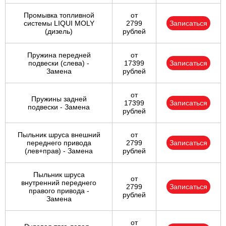
Промывка топливной
от
системы LIQUI MOLY
2799
Записаться
(дизель)
рублей
Пружина передней
от
подвески (слева) -
17399
Записаться
Замена
рублей
от
Пружины задней
17399
Записаться
подвески - Замена
рублей
Пыльник шруса внешний
от
переднего привода
2799
Записаться
(лев+прав) - Замена
рублей
Пыльник шруса
от
внутренний переднего
2799
Записаться
правого привода -
рублей
Замена
от