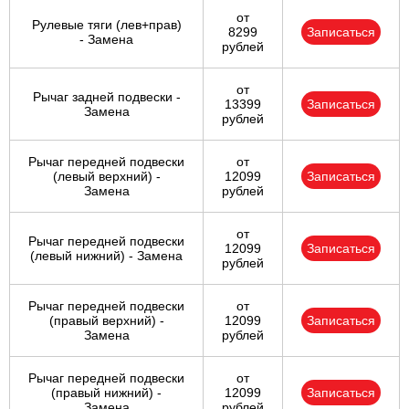
от
Рулевые тяги (лев+прав)
8299
Записаться
- Замена
рублей
от
Рычаг задней подвески -
13399
Записаться
Замена
рублей
Рычаг передней подвески
от
(левый верхний) -
12099
Записаться
Замена
рублей
от
Рычаг передней подвески
12099
Записаться
(левый нижний) - Замена
рублей
Рычаг передней подвески
от
(правый верхний) -
12099
Записаться
Замена
рублей
Рычаг передней подвески
от
(правый нижний) -
12099
Записаться
Замена
рублей