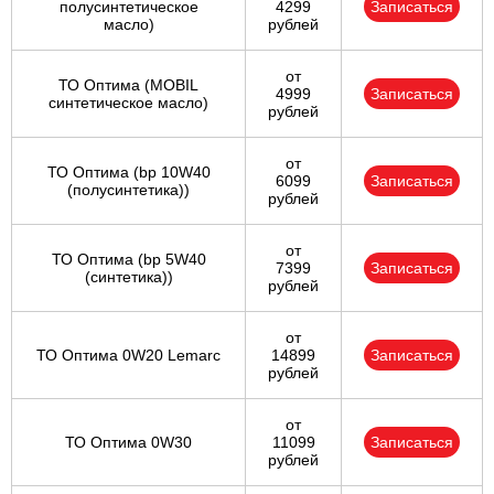
полусинтетическое
4299
Записаться
масло)
рублей
от
ТО Оптима (MOBIL
4999
Записаться
синтетическое масло)
рублей
от
ТО Оптима (bp 10W40
6099
Записаться
(полусинтетика))
рублей
от
ТО Оптима (bp 5W40
7399
Записаться
(синтетика))
рублей
от
ТО Оптима 0W20 Lemarc
14899
Записаться
рублей
от
ТО Оптима 0W30
11099
Записаться
рублей