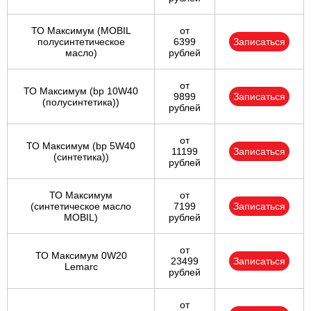
ТО Максимум (MOBIL
от
полуcинтетическое
6399
Записаться
масло)
рублей
от
ТО Максимум (bp 10W40
9899
Записаться
(полусинтетика))
рублей
от
ТО Максимум (bp 5W40
11199
Записаться
(синтетика))
рублей
ТО Максимум
от
(cинтетическое масло
7199
Записаться
MOBIL)
рублей
от
ТО Максимум 0W20
23499
Записаться
Lemarc
рублей
от