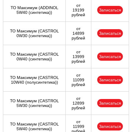
от
ТО Максимум (ADDINOL
19199
Записаться
5W40 (синтетика))
рублей
от
ТО Максимум (CASTROL
14899
Записаться
0W30 (синтетика))
рублей
от
ТО Максимум (CASTROL
13999
Записаться
0W40 (синтетика))
рублей
от
ТО Максимум (CASTROL
11099
Записаться
10W40 (полусинтетика))
рублей
от
ТО Максимум (CASTROL
12899
Записаться
5W30 (синтетика))
рублей
от
ТО Максимум (CASTROL
11999
Записаться
5W40 (синтетика))
рублей