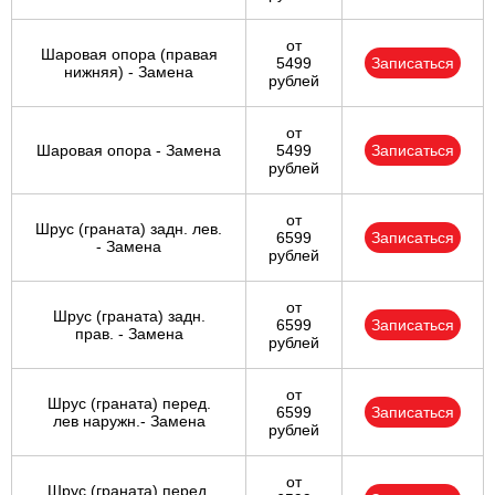
от
Шаровая опора (правая
5499
Записаться
нижняя) - Замена
рублей
от
Шаровая опора - Замена
5499
Записаться
рублей
от
Шрус (граната) задн. лев.
6599
Записаться
- Замена
рублей
от
Шрус (граната) задн.
6599
Записаться
прав. - Замена
рублей
от
Шрус (граната) перед.
6599
Записаться
лев наружн.- Замена
рублей
от
Шрус (граната) перед.