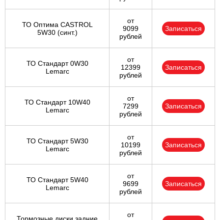
от
ТО Оптима CASTROL
9099
Записаться
5W30 (синт.)
рублей
от
ТО Стандарт 0W30
12399
Записаться
Lemarc
рублей
от
ТО Стандарт 10W40
7299
Записаться
Lemarc
рублей
от
ТО Стандарт 5W30
10199
Записаться
Lemarc
рублей
от
ТО Стандарт 5W40
9699
Записаться
Lemarc
рублей
от
Тормозные диски задние