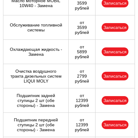
Масло моторное MOBIL
3599
Записаться
10W40 - Замена
рублей
от
Обслуживание топливной
3599
Записаться
системы
рублей
от
Охлаждающая жидкость -
5899
Записаться
Замена
рублей
Очистка воздушного
от
тракта дизельных систем
2799
Записаться
LIQUI MOLY
рублей
Подшипник задней
от
ступицы 2 шт (обе
12399
Записаться
стороны) - Замена
рублей
Подшипник передней
от
ступицы 2 шт (обе
12399
Записаться
стороны) - Замена
рублей