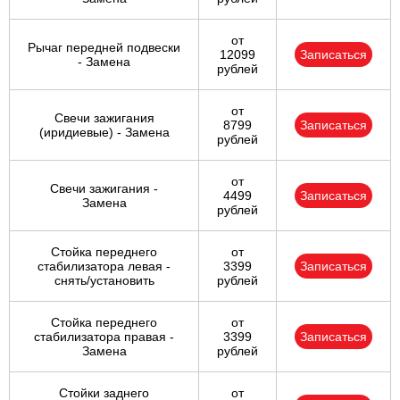
от
Рычаг передней подвески
12099
Записаться
- Замена
рублей
от
Свечи зажигания
8799
Записаться
(иридиевые) - Замена
рублей
от
Свечи зажигания -
4499
Записаться
Замена
рублей
Стойка переднего
от
стабилизатора левая -
3399
Записаться
снять/установить
рублей
Стойка переднего
от
стабилизатора правая -
3399
Записаться
Замена
рублей
Стойки заднего
от