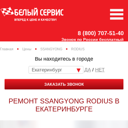
8 (800) 707-51-40
Звонок по России бесплатный
Главная
Цены
SSANGYONG
RODIUS
Вы находитесь в городе
Екатеринбург
/
НЕТ
ЗАКАЗАТЬ ЗВОНОК
РЕМОНТ SSANGYONG RODIUS В
ЕКАТЕРИНБУРГЕ