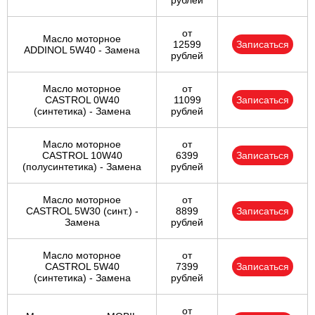
рублей
от
Масло моторное
12599
Записаться
ADDINOL 5W40 - Замена
рублей
Масло моторное
от
CASTROL 0W40
11099
Записаться
(синтетика) - Замена
рублей
Масло моторное
от
CASTROL 10W40
6399
Записаться
(полусинтетика) - Замена
рублей
Масло моторное
от
CASTROL 5W30 (синт.) -
8899
Записаться
Замена
рублей
Масло моторное
от
CASTROL 5W40
7399
Записаться
(синтетика) - Замена
рублей
от