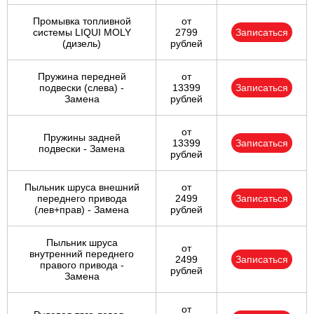
Промывка топливной
от
системы LIQUI MOLY
2799
Записаться
(дизель)
рублей
Пружина передней
от
подвески (слева) -
13399
Записаться
Замена
рублей
от
Пружины задней
13399
Записаться
подвески - Замена
рублей
Пыльник шруса внешний
от
переднего привода
2499
Записаться
(лев+прав) - Замена
рублей
Пыльник шруса
от
внутренний переднего
2499
Записаться
правого привода -
рублей
Замена
от