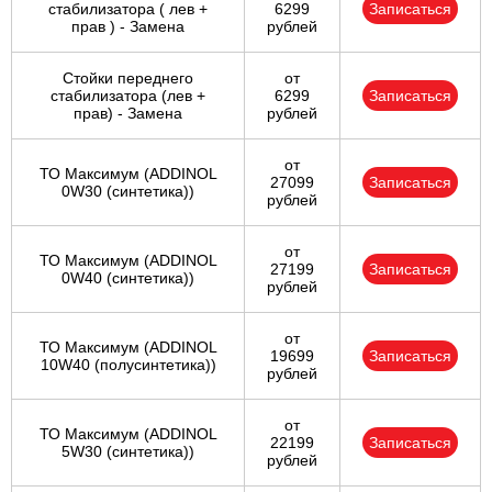
стабилизатора ( лев +
6299
Записаться
прав ) - Замена
рублей
Стойки переднего
от
стабилизатора (лев +
6299
Записаться
прав) - Замена
рублей
от
ТО Максимум (ADDINOL
27099
Записаться
0W30 (синтетика))
рублей
от
ТО Максимум (ADDINOL
27199
Записаться
0W40 (синтетика))
рублей
от
ТО Максимум (ADDINOL
19699
Записаться
10W40 (полусинтетика))
рублей
от
ТО Максимум (ADDINOL
22199
Записаться
5W30 (синтетика))
рублей