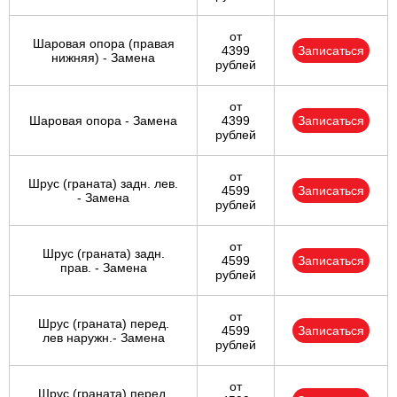
от
Шаровая опора (правая
4399
Записаться
нижняя) - Замена
рублей
от
Шаровая опора - Замена
4399
Записаться
рублей
от
Шрус (граната) задн. лев.
4599
Записаться
- Замена
рублей
от
Шрус (граната) задн.
4599
Записаться
прав. - Замена
рублей
от
Шрус (граната) перед.
4599
Записаться
лев наружн.- Замена
рублей
от
Шрус (граната) перед.