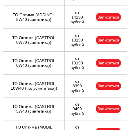
от
ТО Оптима (ADDINOL
14299
Записаться
5W40 (синтетика))
рублей
от
ТО Оптима (CASTROL
13199
Записаться
0W30 (синтетика))
рублей
от
ТО Оптима (CASTROL
13199
Записаться
0W40 (синтетика))
рублей
от
ТО Оптима (CASTROL
8399
Записаться
10W40 (полусинтетика))
рублей
от
ТО Оптима (CASTROL
9499
Записаться
5W40 (синтетика))
рублей
ТО Оптима (MOBIL
от