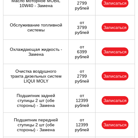
Масло моторное MOBIL
2799
Записаться
10W40 - Замена
рублей
от
Обслуживание топливной
3799
Записаться
системы
рублей
от
Охлаждающая жидкость -
6399
Записаться
Замена
рублей
Очистка воздушного
от
тракта дизельных систем
2799
Записаться
LIQUI MOLY
рублей
Подшипник задней
от
ступицы 2 шт (обе
12399
Записаться
стороны) - Замена
рублей
Подшипник передней
от
ступицы 2 шт (обе
12399
Записаться
стороны) - Замена
рублей