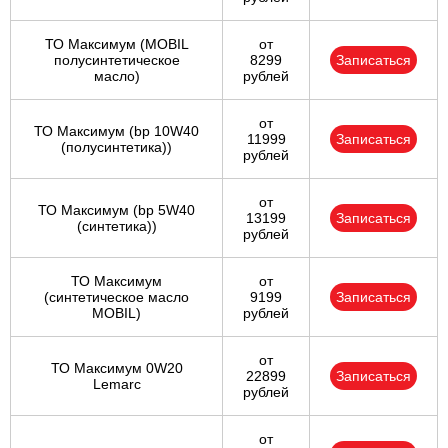
ТО Максимум (MOBIL
от
полуcинтетическое
8299
Записаться
масло)
рублей
от
ТО Максимум (bp 10W40
11999
Записаться
(полусинтетика))
рублей
от
ТО Максимум (bp 5W40
13199
Записаться
(синтетика))
рублей
ТО Максимум
от
(cинтетическое масло
9199
Записаться
MOBIL)
рублей
от
ТО Максимум 0W20
22899
Записаться
Lemarc
рублей
от