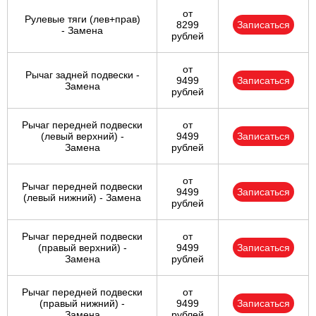
от
Рулевые тяги (лев+прав)
8299
Записаться
- Замена
рублей
от
Рычаг задней подвески -
9499
Записаться
Замена
рублей
Рычаг передней подвески
от
(левый верхний) -
9499
Записаться
Замена
рублей
от
Рычаг передней подвески
9499
Записаться
(левый нижний) - Замена
рублей
Рычаг передней подвески
от
(правый верхний) -
9499
Записаться
Замена
рублей
Рычаг передней подвески
от
(правый нижний) -
9499
Записаться
Замена
рублей