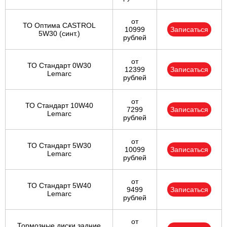
от
ТО Оптима CASTROL
10999
Записаться
5W30 (синт.)
рублей
от
ТО Стандарт 0W30
12399
Записаться
Lemarc
рублей
от
ТО Стандарт 10W40
7299
Записаться
Lemarc
рублей
от
ТО Стандарт 5W30
10099
Записаться
Lemarc
рублей
от
ТО Стандарт 5W40
9499
Записаться
Lemarc
рублей
от
Тормозные диски задние