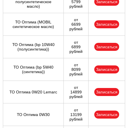
полусинтетическое
5799
Записаться
масло)
рублей
от
ТО Оптима (MOBIL
6699
Записаться
синтетическое масло)
рублей
от
ТО Оптима (bp 10W40
6899
Записаться
(полусинтетика))
рублей
от
ТО Оптима (bp 5W40
8099
Записаться
(синтетика))
рублей
от
ТО Оптима 0W20 Lemarc
14899
Записаться
рублей
от
ТО Оптима 0W30
13199
Записаться
рублей