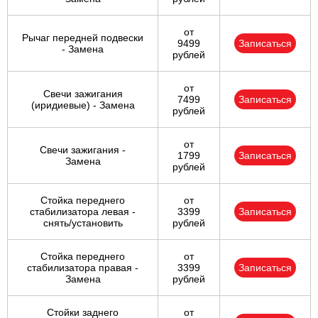
от
Рычаг передней подвески
9499
Записаться
- Замена
рублей
от
Свечи зажигания
7499
Записаться
(иридиевые) - Замена
рублей
от
Свечи зажигания -
1799
Записаться
Замена
рублей
Стойка переднего
от
стабилизатора левая -
3399
Записаться
снять/установить
рублей
Стойка переднего
от
стабилизатора правая -
3399
Записаться
Замена
рублей
Стойки заднего
от