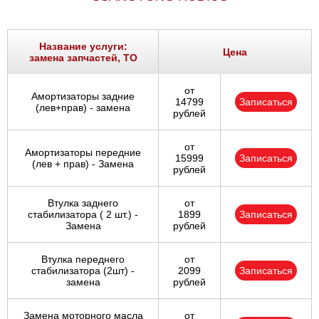
Название услуги:
Цена
замена запчастей, ТО
от
Амортизаторы задние
14799
Записаться
(лев+прав) - замена
рублей
от
Амортизаторы передние
15999
Записаться
(лев + прав) - Замена
рублей
Втулка заднего
от
стабилизатора ( 2 шт.) -
1899
Записаться
Замена
рублей
Втулка переднего
от
стабилизатора (2шт) -
2099
Записаться
замена
рублей
Замена моторного масла
от