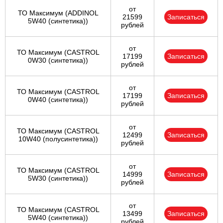
от
ТО Максимум (ADDINOL
21599
Записаться
5W40 (синтетика))
рублей
от
ТО Максимум (CASTROL
17199
Записаться
0W30 (синтетика))
рублей
от
ТО Максимум (CASTROL
17199
Записаться
0W40 (синтетика))
рублей
от
ТО Максимум (CASTROL
12499
Записаться
10W40 (полусинтетика))
рублей
от
ТО Максимум (CASTROL
14999
Записаться
5W30 (синтетика))
рублей
от
ТО Максимум (CASTROL
13499
Записаться
5W40 (синтетика))
рублей