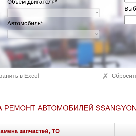
Объем двигателя*
Выб
Автомобиль*
ранить в Excel
Сбросит
А РЕМОНТ АВТОМОБИЛЕЙ SSANGYONG
замена запчастей, ТО