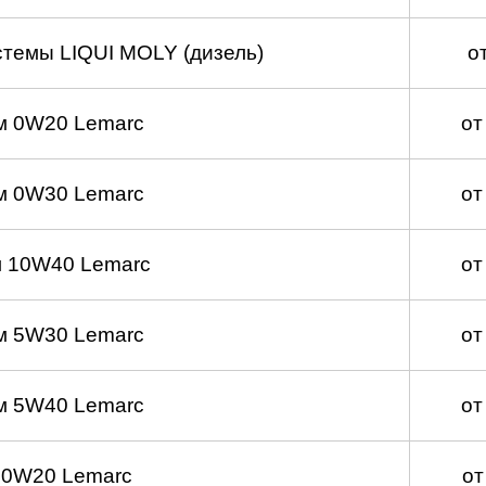
темы LIQUI MOLY (дизель)
о
м 0W20 Lemarc
от
м 0W30 Lemarc
от
 10W40 Lemarc
от
м 5W30 Lemarc
от
м 5W40 Lemarc
от
 0W20 Lemarc
от