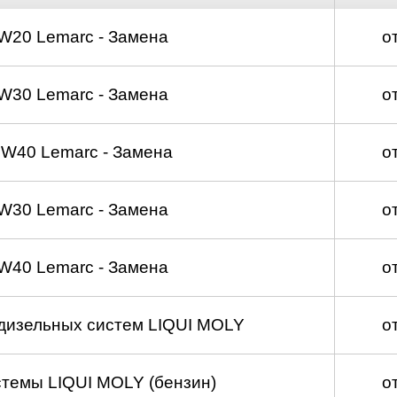
W20 Lemarc - Замена
о
W30 Lemarc - Замена
о
W40 Lemarc - Замена
о
W30 Lemarc - Замена
о
W40 Lemarc - Замена
о
 дизельных систем LIQUI MOLY
о
темы LIQUI MOLY (бензин)
о