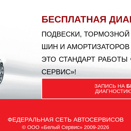
БЕСПЛАТНАЯ ДИА
ПОДВЕСКИ, ТОРМОЗНОЙ
ШИН И АМОРТИЗАТОРОВ
ЭТО СТАНДАРТ РАБОТЫ
СЕРВИС»!
ЗАПИСЬ НА
Б
ДИАГНОСТИК
ФЕДЕРАЛЬНАЯ СЕТЬ АВТОСЕРВИСОВ
© ООО «Белый Сервис» 2009-2026