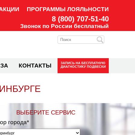
АКЦИИ
ПРОГРАММЫ ЛОЯЛЬНОСТИ
8 (800) 707-51-40
Звонок по России бесплатный
ЗАПИСЬ НА
БЕСПЛАТНУЮ
ЗА
КОНТАКТЫ
ДИАГНОСТИКУ ПОДВЕСКИ
РИНБУРГЕ
ВЫБЕРИТЕ СЕРВИС
ор города*