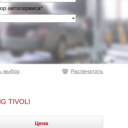
ор автосервиса*
ь выбор
Распечатать
 TIVOLI
Цена