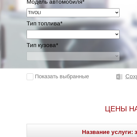
Модель автомобиля*
Тип топлива*
Тип кузова*
Сох
Показать выбранные
ЦЕНЫ Н
Название услуги: 