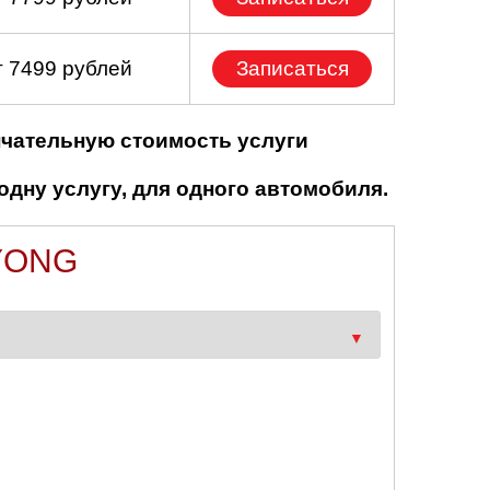
т 7499 рублей
Записаться
нчательную стоимость услуги
одну услугу, для одного автомобиля.
YONG