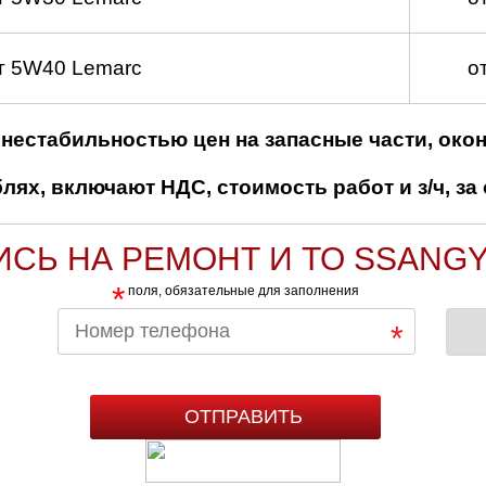
т 5W40 Lemarc
о
нестабильностью цен на запасные части, око
ях, включают НДС, стоимость работ и з/ч, за 
ИСЬ НА РЕМОНТ И ТО SSANG
*
поля, обязательные для заполнения