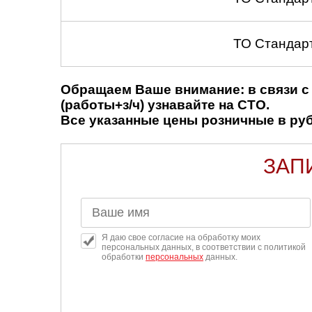
ТО Стандар
Обращаем Ваше внимание: в связи с 
(работы+з/ч) узнавайте на СТО.
Все указанные цены розничные в рубл
ЗАП
Я даю свое согласие на обработку моих
персональных данных, в соответствии с политикой
обработки
персональных
данных.