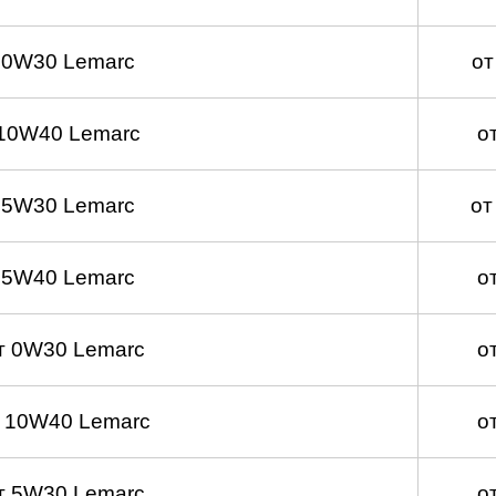
 0W30 Lemarc
от
10W40 Lemarc
о
 5W30 Lemarc
от
 5W40 Lemarc
о
т 0W30 Lemarc
о
 10W40 Lemarc
о
т 5W30 Lemarc
о