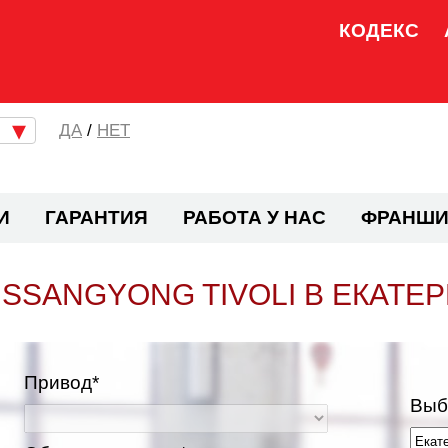
КОДЕКС
/
НЕТ
И
ГАРАНТИЯ
РАБОТА У НАС
ФРАНШИ
SSANGYONG TIVOLI В ЕКАТЕ
Привод*
Выб