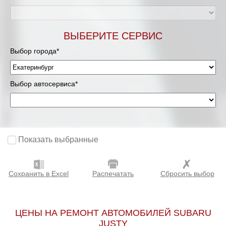
ВЫБЕРИТЕ СЕРВИС
Выбор города*
Выбор автосервиса*
Показать выбранные
Сохранить в Excel
Распечатать
Сбросить выбор
ЦЕНЫ НА РЕМОНТ АВТОМОБИЛЕЙ SUBARU
JUSTY