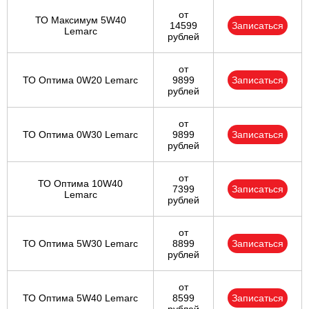
от
ТО Максимум 5W40
14599
Записаться
Lemarc
рублей
от
ТО Оптима 0W20 Lemarc
9899
Записаться
рублей
от
ТО Оптима 0W30 Lemarc
9899
Записаться
рублей
от
ТО Оптима 10W40
7399
Записаться
Lemarc
рублей
от
ТО Оптима 5W30 Lemarc
8899
Записаться
рублей
от
ТО Оптима 5W40 Lemarc
8599
Записаться