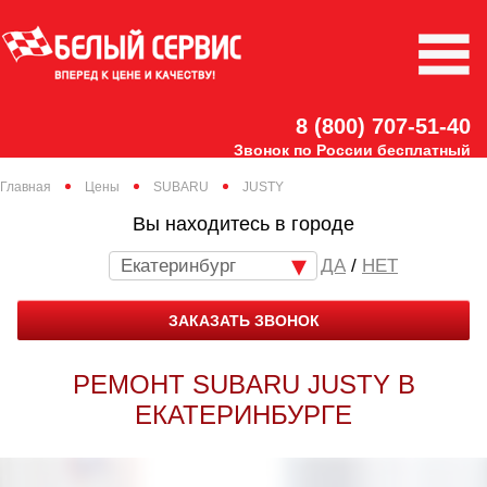
8 (800) 707-51-40
Звонок по России бесплатный
Главная
Цены
SUBARU
JUSTY
Вы находитесь в городе
Екатеринбург
/
НЕТ
ЗАКАЗАТЬ ЗВОНОК
РЕМОНТ SUBARU JUSTY В
ЕКАТЕРИНБУРГЕ