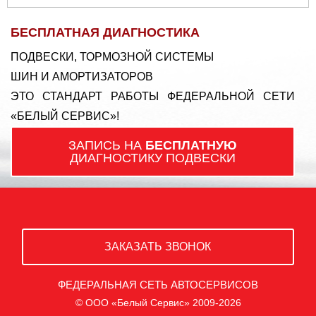
БЕСПЛАТНАЯ ДИАГНОСТИКА
ПОДВЕСКИ, ТОРМОЗНОЙ СИСТЕМЫ
ШИН И АМОРТИЗАТОРОВ
ЭТО СТАНДАРТ РАБОТЫ ФЕДЕРАЛЬНОЙ СЕТИ
«БЕЛЫЙ СЕРВИС»!
ЗАПИСЬ НА
БЕСПЛАТНУЮ
ДИАГНОСТИКУ ПОДВЕСКИ
ЗАКАЗАТЬ ЗВОНОК
ФЕДЕРАЛЬНАЯ СЕТЬ АВТОСЕРВИСОВ
© ООО «Белый Сервис» 2009-2026