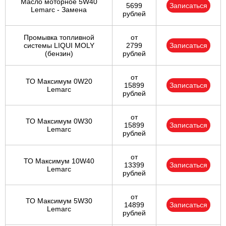
Масло моторное 5W40
5699
Записаться
Lemarc - Замена
рублей
Промывка топливной
от
системы LIQUI MOLY
2799
Записаться
(бензин)
рублей
от
ТО Максимум 0W20
15899
Записаться
Lemarc
рублей
от
ТО Максимум 0W30
15899
Записаться
Lemarc
рублей
от
ТО Максимум 10W40
13399
Записаться
Lemarc
рублей
от
ТО Максимум 5W30
14899
Записаться
Lemarc
рублей