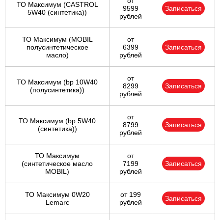
от
ТО Максимум (CASTROL
9599
Записаться
5W40 (синтетика))
рублей
ТО Максимум (MOBIL
от
полуcинтетическое
6399
Записаться
масло)
рублей
от
ТО Максимум (bp 10W40
8299
Записаться
(полусинтетика))
рублей
от
ТО Максимум (bp 5W40
8799
Записаться
(синтетика))
рублей
ТО Максимум
от
(cинтетическое масло
7199
Записаться
MOBIL)
рублей
ТО Максимум 0W20
от 199
Записаться
Lemarc
рублей