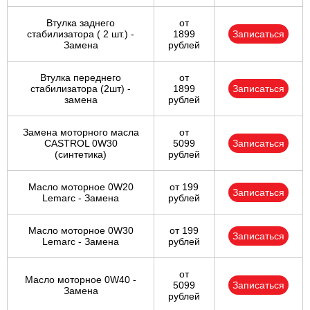
Втулка заднего
от
стабилизатора ( 2 шт.) -
1899
Записаться
Замена
рублей
Втулка переднего
от
стабилизатора (2шт) -
1899
Записаться
замена
рублей
Замена моторного масла
от
CASTROL 0W30
5099
Записаться
(синтетика)
рублей
Масло моторное 0W20
от 199
Записаться
Lemarc - Замена
рублей
Масло моторное 0W30
от 199
Записаться
Lemarc - Замена
рублей
от
Масло моторное 0W40 -
5099
Записаться
Замена
рублей