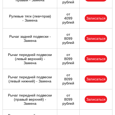
правый - Замена
рублей
от
Рулевые тяги (лев+прав)
4099
Записаться
- Замена
рублей
от
Рычаг задней подвески -
8099
Записаться
Замена
рублей
Рычаг передней подвески
от
(левый верхний) -
8099
Записаться
Замена
рублей
от
Рычаг передней подвески
8099
Записаться
(левый нижний) - Замена
рублей
Рычаг передней подвески
от
(правый верхний) -
8099
Записаться
Замена
рублей