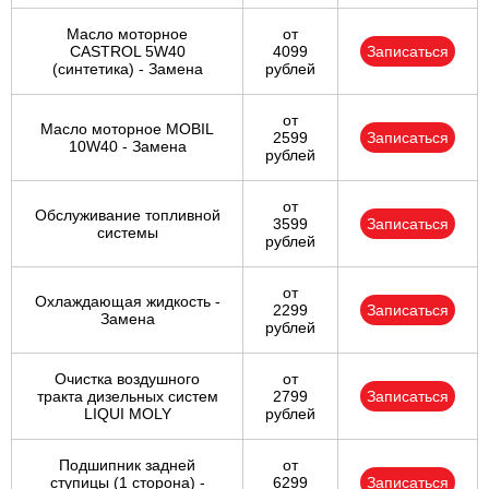
Масло моторное
от
CASTROL 5W40
4099
Записаться
(синтетика) - Замена
рублей
от
Масло моторное MOBIL
2599
Записаться
10W40 - Замена
рублей
от
Обслуживание топливной
3599
Записаться
системы
рублей
от
Охлаждающая жидкость -
2299
Записаться
Замена
рублей
Очистка воздушного
от
тракта дизельных систем
2799
Записаться
LIQUI MOLY
рублей
Подшипник задней
от
ступицы (1 сторона) -
6299
Записаться