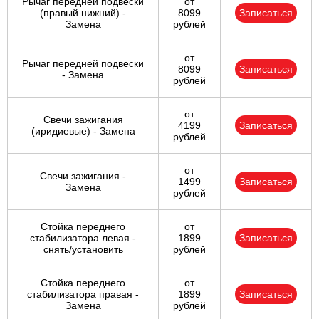
Рычаг передней подвески
от
(правый нижний) -
8099
Записаться
Замена
рублей
от
Рычаг передней подвески
8099
Записаться
- Замена
рублей
от
Свечи зажигания
4199
Записаться
(иридиевые) - Замена
рублей
от
Свечи зажигания -
1499
Записаться
Замена
рублей
Стойка переднего
от
стабилизатора левая -
1899
Записаться
снять/установить
рублей
Стойка переднего
от
стабилизатора правая -
1899
Записаться
Замена
рублей