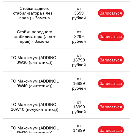
Стойки заднего
от
стабилизатора ( лев +
3699
Записаться
прав ) - Замена
рублей
Стойки переднего
от
стабилизатора (лев +
3299
Записаться
прав) - Замена
рублей
от
ТО Максимум (ADDINOL
16799
Записаться
0W30 (синтетика))
рублей
от
ТО Максимум (ADDINOL
16999
Записаться
0W40 (синтетика))
рублей
от
ТО Максимум (ADDINOL
13999
Записаться
10W40 (полусинтетика))
рублей
от
ТО Максимум (ADDINOL
14999
Записаться
5W30 (синтетика))