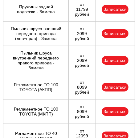
от
Пружины задней
11799
Записаться
подвески - Замена
рублей
Пыльник шруса внешний
от
переднего привода
2099
Записаться
(лев+прав) - Замена
рублей
Пыльник шруса
от
внутренний переднего
2099
Записаться
правого привода -
рублей
Замена
от
Регламентное ТО 100
8099
Записаться
TOYOTA (АКПП)
рублей
от
Регламентное ТО 100
8099
Записаться
TOYOTA (МКПП)
рублей
от
Регламентное ТО 40
12099
Записаться