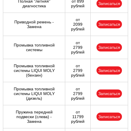
Полная "летняя"
от 899
Записаться
диагностика
рублей
от
Приводной ремень -
2099
Записаться
Замена
рублей
от
Промывка топливной
2799
Записаться
системы
рублей
Промывка топливной
от
системы LIQUI MOLY
2799
Записаться
(бензин)
рублей
Промывка топливной
от
системы LIQUI MOLY
2799
Записаться
(дизель)
рублей
Пружина передней
от
подвески (слева) -
11799
Записаться
Замена
рублей