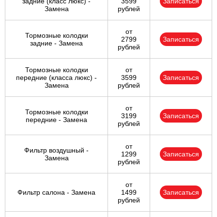
задние (класс люкс) -
3599
Записаться
Замена
рублей
от
Тормозные колодки
2799
Записаться
задние - Замена
рублей
Тормозные колодки
от
передние (класса люкс) -
3599
Записаться
Замена
рублей
от
Тормозные колодки
3199
Записаться
передние - Замена
рублей
от
Фильтр воздушный -
1299
Записаться
Замена
рублей
от
Фильтр салона - Замена
1499
Записаться
рублей