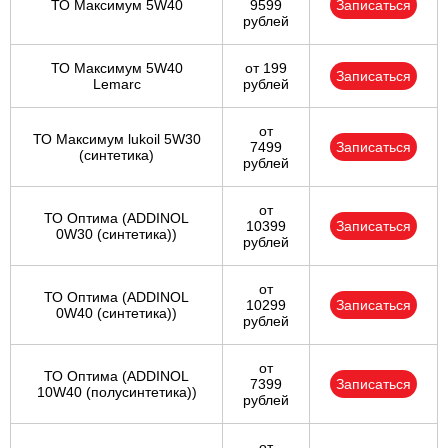
ТО Максимум 5W40
9599
Записаться
рублей
ТО Максимум 5W40
от 199
Записаться
Lemarc
рублей
от
ТО Максимум lukoil 5W30
7499
Записаться
(синтетика)
рублей
от
ТО Оптима (ADDINOL
10399
Записаться
0W30 (синтетика))
рублей
от
ТО Оптима (ADDINOL
10299
Записаться
0W40 (синтетика))
рублей
от
ТО Оптима (ADDINOL
7399
Записаться
10W40 (полусинтетика))
рублей
от