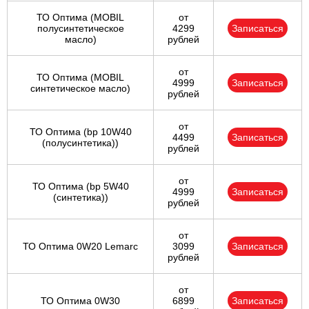
ТО Оптима (MOBIL
от
полусинтетическое
4299
Записаться
масло)
рублей
от
ТО Оптима (MOBIL
4999
Записаться
синтетическое масло)
рублей
от
ТО Оптима (bp 10W40
4499
Записаться
(полусинтетика))
рублей
от
ТО Оптима (bp 5W40
4999
Записаться
(синтетика))
рублей
от
ТО Оптима 0W20 Lemarc
3099
Записаться
рублей
от
ТО Оптима 0W30
6899
Записаться