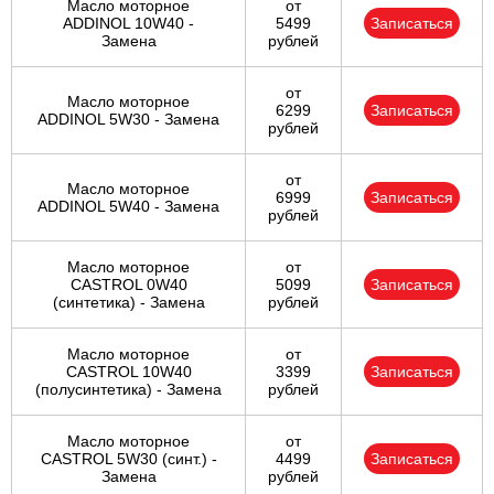
Масло моторное
от
ADDINOL 10W40 -
5499
Записаться
Замена
рублей
от
Масло моторное
6299
Записаться
ADDINOL 5W30 - Замена
рублей
от
Масло моторное
6999
Записаться
ADDINOL 5W40 - Замена
рублей
Масло моторное
от
CASTROL 0W40
5099
Записаться
(синтетика) - Замена
рублей
Масло моторное
от
CASTROL 10W40
3399
Записаться
(полусинтетика) - Замена
рублей
Масло моторное
от
CASTROL 5W30 (синт.) -
4499
Записаться
Замена
рублей