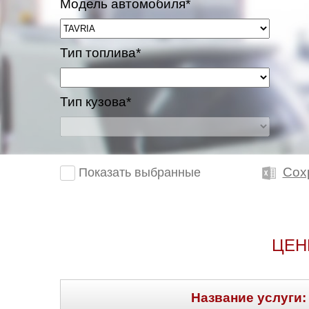
Модель автомобиля*
Тип топлива*
Тип кузова*
Сох
Показать выбранные
ЦЕН
Название услуги: