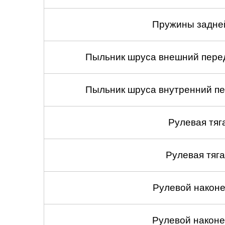
Пружины задней
Пыльник шруса внешний перед
Пыльник шруса внутренний пе
Рулевая тяг
Рулевая тяга
Рулевой наконеч
Рулевой наконеч