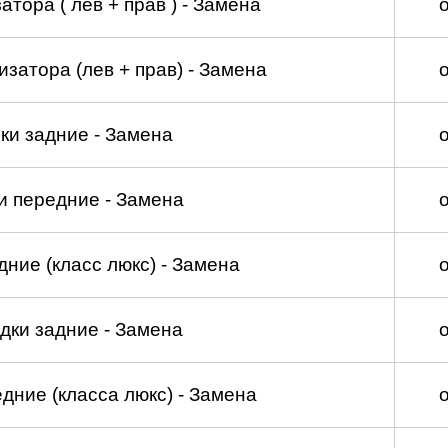
тора ( лев + прав ) - Замена
затора (лев + прав) - Замена
ки задние - Замена
и передние - Замена
ние (класс люкс) - Замена
дки задние - Замена
дние (класса люкс) - Замена