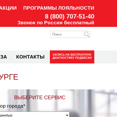
АКЦИИ
ПРОГРАММЫ ЛОЯЛЬНОСТИ
8 (800) 707-51-40
Звонок по России бесплатный
ЗАПИСЬ НА
БЕСПЛАТНУЮ
ЗА
КОНТАКТЫ
ДИАГНОСТИКУ ПОДВЕСКИ
УРГЕ
ВЫБЕРИТЕ СЕРВИС
ор города*