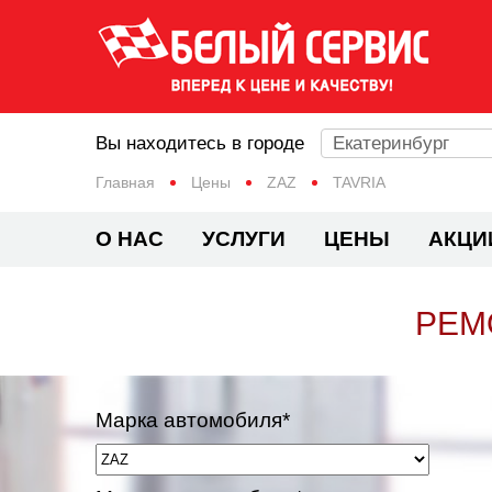
Вы находитесь в городе
Екатеринбург
Главная
Цены
ZAZ
TAVRIA
О НАС
УСЛУГИ
ЦЕНЫ
АКЦИ
РЕМ
Марка автомобиля*