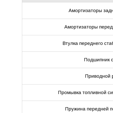
Амортизаторы задн
Амортизаторы передн
Втулка переднего ста
Подшипник с
Приводной 
Промывка топливной си
Пружина передней по