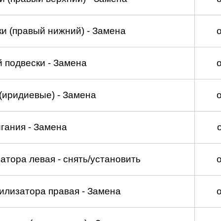
и (правый нижний) - Замена
 подвески - Замена
(иридиевые) - Замена
гания - Замена
атора левая - снять/установить
илизатора правая - Замена