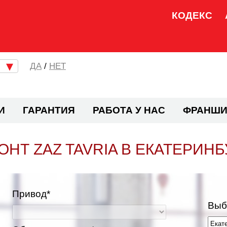
КОДЕКС
/
НЕТ
И
ГАРАНТИЯ
РАБОТА У НАС
ФРАНШИ
ОНТ ZAZ TAVRIA В ЕКАТЕРИНБ
Привод*
Выб