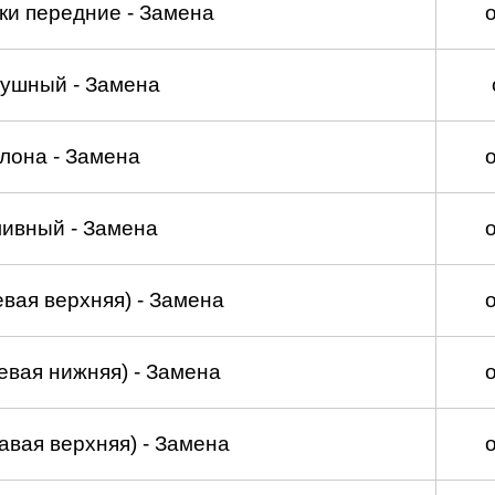
ки передние - Замена
душный - Замена
лона - Замена
ливный - Замена
вая верхняя) - Замена
евая нижняя) - Замена
авая верхняя) - Замена