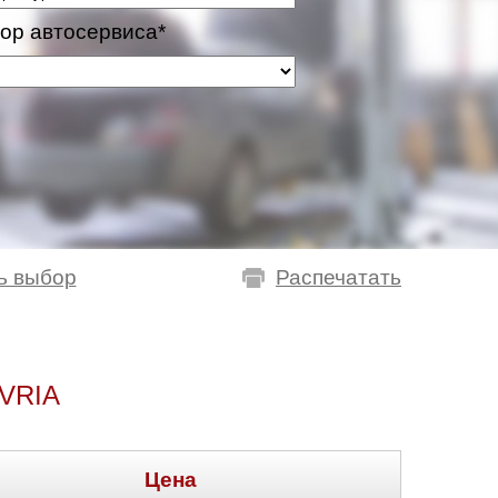
ор автосервиса*
ь выбор
Распечатать
VRIA
Цена