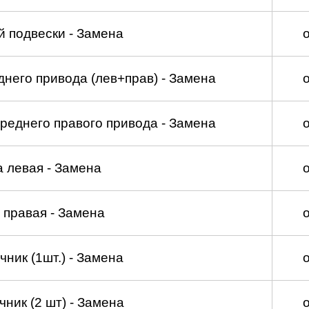
 подвески - Замена
него привода (лев+прав) - Замена
реднего правого привода - Замена
а левая - Замена
 правая - Замена
ник (1шт.) - Замена
ник (2 шт) - Замена