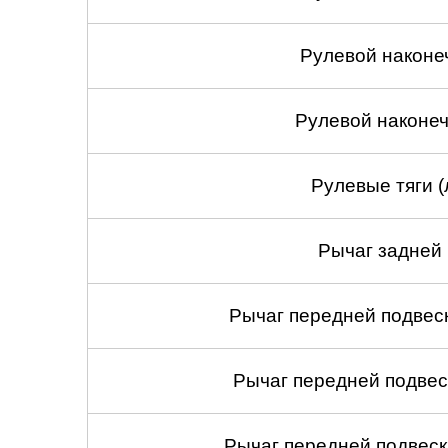
Рулевой наконе
Рулевой наконеч
Рулевые тяги (
Рычаг задней 
Рычаг передней подвеск
Рычаг передней подвес
Рычаг передней подвеск