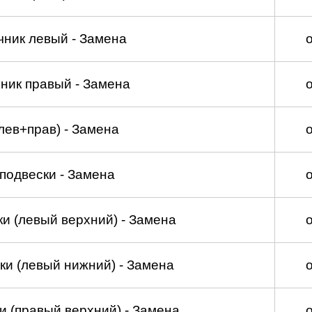
чник левый - Замена
ник правый - Замена
лев+прав) - Замена
подвески - Замена
и (левый верхний) - Замена
ки (левый нижний) - Замена
и (правый верхний) - Замена