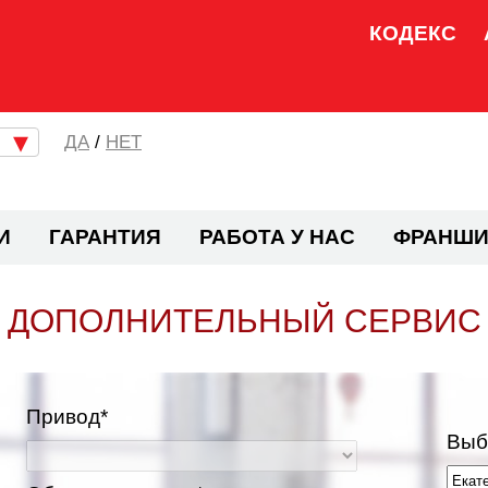
КОДЕКС
/
НЕТ
И
ГАРАНТИЯ
РАБОТА У НАС
ФРАНШИ
ДОПОЛНИТЕЛЬНЫЙ СЕРВИС
Привод*
Выб