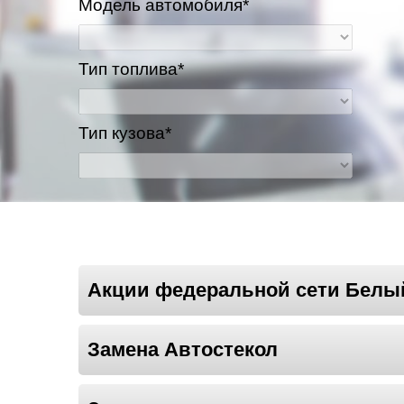
Модель автомобиля*
Тип топлива*
Тип кузова*
Акции федеральной сети Белы
Замена Автостекол