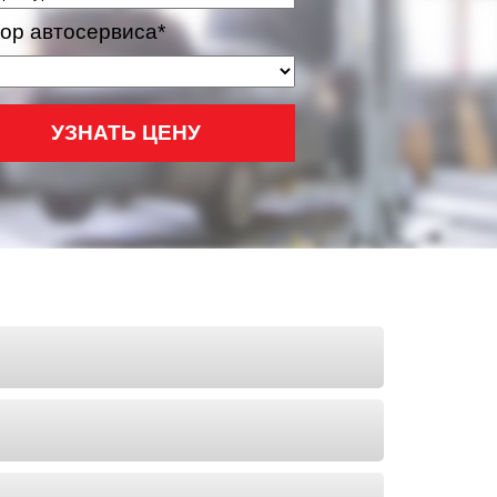
ор автосервиса*
УЗНАТЬ ЦЕНУ