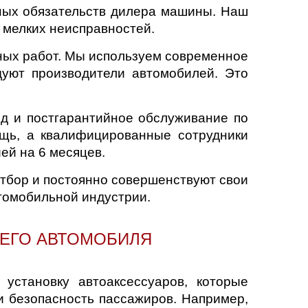
ных обязательств дилера машины. Наш
ю мелких неисправностей.
ных работ. Мы используем современное
дуют производители автомобилей. Это
д и постгарантийное обслуживание по
щь, а квалифицированные сотрудники
ей на 6 месяцев.
тбор и постоянно совершенствуют свои
втомобильной индустрии.
ШЕГО АВТОМОБИЛЯ
установку автоаксессуаров, которые
и безопасность пассажиров. Например,