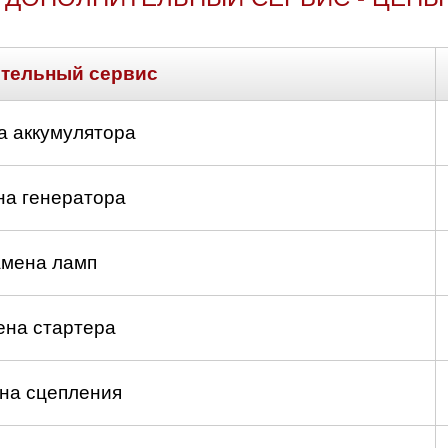
тельный сервис
а аккумулятора
на генератора
мена ламп
ена стартера
на сцепления