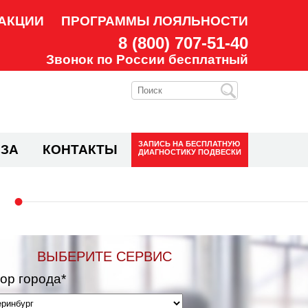
АКЦИИ
ПРОГРАММЫ ЛОЯЛЬНОСТИ
8 (800) 707-51-40
Звонок по России бесплатный
ЗАПИСЬ НА
БЕСПЛАТНУЮ
ЗА
КОНТАКТЫ
ДИАГНОСТИКУ ПОДВЕСКИ
ВЫБЕРИТЕ СЕРВИС
ор города*