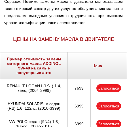
Сервис». Помимо замены масла в двигателе мы оказываем
также широкий спектр других услуг по обслуживанию машин и
предлагаем выгодные условия сотрудничества при высоком
уровне квалификации наших специалистов.
ЦЕНЫ НА ЗАМЕНУ МАСЛА В ДВИГАТЕЛЕ
Пример стоимость замены
моторного масла ADDINOL
Цена
5W-40 на самые
популярные авто
RENAULT LOGAN I (LS_) 1.4,
7699
Записаться
75лс, (2004-3999)
HYUNDAI SOLARIS IV седан
6999
Записаться
(RB) 1.6, 122лс, (2010-3999)
VW POLO седан (9N4) 1.6,
6999
Записаться
105лс, (2007-2010)