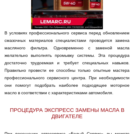
В условиях профессионального сервиса перед обновлением
смазочных материалов специалистами проводится замена
масляного фильтра. Одновременно с заменой масла
желательно выполнять промывку системы. Эта процедура
достаточно трудоемкая и требует специальных навыков.
Правильно провести ее способны только опытные мастера
профессионального сервисного центра. При необходимости
они помогут подобрать наиболее подходящее моторное
масло в соответствии с характеристиками автомобиля.
ПРОЦЕДУРА ЭКСПРЕСС ЗАМЕНЫ МАСЛА В
ДВИГАТЕЛЕ
При посещении автосервиса «Белый Сервис» вы можете