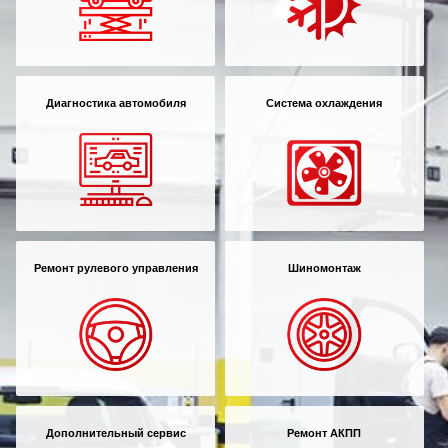
Диагностика автомобиля
Система охлаждения
Ремонт рулевого управления
Шиномонтаж
Дополнительный сервис
Ремонт АКПП