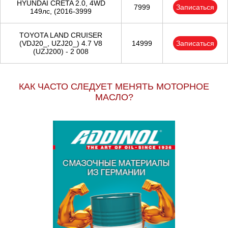
HYUNDAI CRETA 2.0, 4WD
7999
Записаться
149лс, (2016-3999
TOYOTA LAND CRUISER
(VDJ20_, UZJ20_) 4.7 V8
14999
Записаться
(UZJ200) - 2 008
КАК ЧАСТО СЛЕДУЕТ МЕНЯТЬ МОТОРНОЕ
МАСЛО?