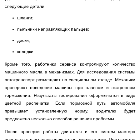
следующие детали:
шланги;
пыльники направляющих пальцев;
диски;
колодки.
Кроме того, работники сервиса контролируют количество
машинного масла в механизмах. Для исследования системы
автотранспорт размещают на специальном стенде. Механики
проверяют поведение машины при плавном и экстренном
торможении. Результаты тестирования оформляются в виде
цветной распечатки. Если тормозной путь автомобиля
превышает установленную норму, водителю будет
предложено несколько способов решения проблемы.
После проверки работы двигателя и его систем мастера
приступают к исследованию колес, дисков и шин. При осмотре